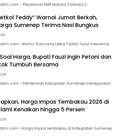
atim.com – Perjalanan KMP Mutiara Santosa 2…
etkol Teddy” Warnai Jumat Berkah,
arga Sumenep Terima Nasi Bungkus
2026
jatim.com– Nama “Kancana Letkol Teddy” turut mewarnai…
oal Harga, Bupati Fauzi Ingin Petani dan
okok Tumbuh Bersama
2026
jatim.com – Pemerintah Kabupaten Sumenep menegaskan
tapkan, Harga Impas Tembakau 2026 di
ami Kenaikan hingga 5 Persen
2026
atim.com– Harga impas tembakau di Kabupaten Sumenep