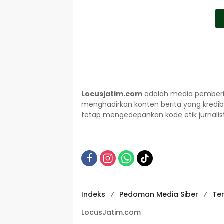
Locusjatim.com
adalah media pemberit
menghadirkan konten berita yang kredib
tetap mengedepankan kode etik jurnalisti
Indeks
Pedoman Media Siber
Te
LocusJatim.com