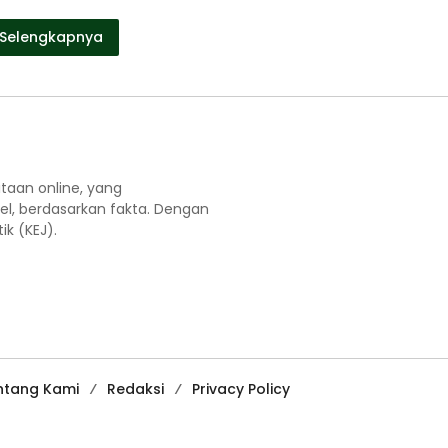
Selengkapnya
aan online, yang
el, berdasarkan fakta. Dengan
k (KEJ).
ntang Kami
Redaksi
Privacy Policy