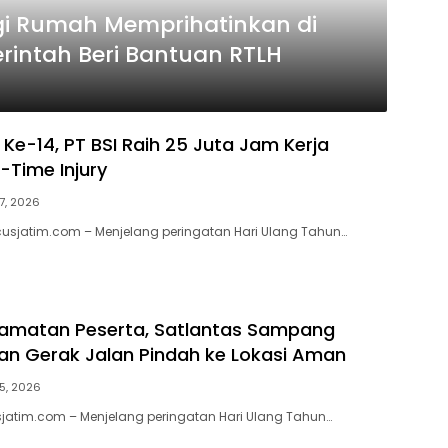
i Rumah Memprihatinkan di
intah Beri Bantuan RTLH
Ke-14, PT BSI Raih 25 Juta Jam Kerja
-Time Injury
7, 2026
usjatim.com – Menjelang peringatan Hari Ulang Tahun…
lamatan Peserta, Satlantas Sampang
han Gerak Jalan Pindah ke Lokasi Aman
5, 2026
jatim.com – Menjelang peringatan Hari Ulang Tahun…