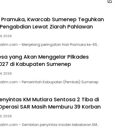
ri Pramuka, Kwarcab Sumenep Teguhkan
Pengabdian Lewat Ziarah Pahlawan
4, 2026
atim.com – Menjelang peringatan Hari Pramuka ke-65…
esa yang Akan Menggelar Pilkades
2027 di Kabupaten Sumenep
4, 2026
jatim.com – Pemerintah Kabupaten (Pemkab) Sumenep
enyintas KM Mutiara Sentosa 2 Tiba di
 Operasi SAR Masih Memburu 39 Korban
3, 2026
atim.com – Sembilan penyintas insiden kebakaran KM…