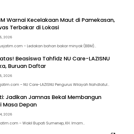
BM Warnai Kecelakaan Maut di Pamekasan,
as Terbakar di Lokasi
5, 2026
usjatim.com – Ledakan bahan bakar minyak (BBM)…
atas! Beasiswa Tahfidz NU Care-LAZISNU
ka, Buruan Daftar
5, 2026
jatim.com – NU Care-LAZISNU Pengurus Wilayah Nahdlatul…
ti: Jadikan Jamnas Bekal Membangun
i Masa Depan
4, 2026
jatim.com – Wakil Bupati Sumenep, KH. Imam…