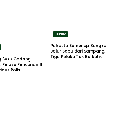
Hukrim
Polresta Sumenep Bongkar
Jalur Sabu dari Sampang,
Tiga Pelaku Tak Berkutik
 Suku Cadang
, Pelaku Pencurian 11
iduk Polisi