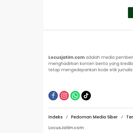
Locusjatim.com
adalah media pemberit
menghadirkan konten berita yang kredib
tetap mengedepankan kode etik jurnalisti
Indeks
Pedoman Media Siber
Te
LocusJatim.com