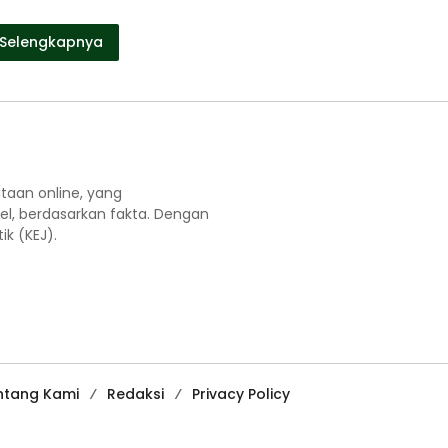
Selengkapnya
aan online, yang
el, berdasarkan fakta. Dengan
k (KEJ).
ntang Kami
Redaksi
Privacy Policy