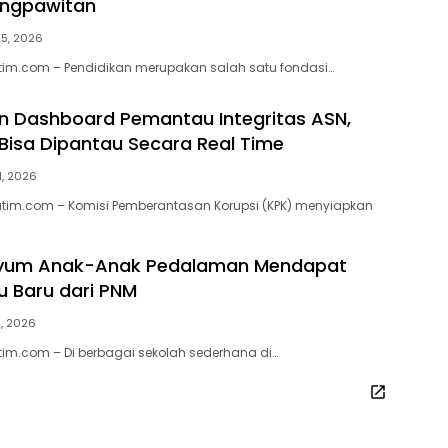
angpawitan
25, 2026
atim.com – Pendidikan merupakan salah satu fondasi…
n Dashboard Pemantau Integritas ASN,
 Bisa Dipantau Secara Real Time
1, 2026
atim.com – Komisi Pemberantasan Korupsi (KPK) menyiapkan
nyum Anak-Anak Pedalaman Mendapat
u Baru dari PNM
3, 2026
atim.com – Di berbagai sekolah sederhana di…