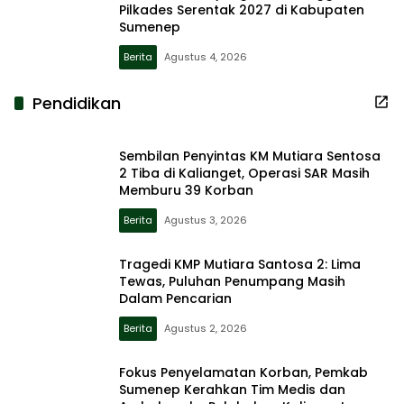
Pilkades Serentak 2027 di Kabupaten
Sumenep
Berita
Agustus 4, 2026
Pendidikan
Sembilan Penyintas KM Mutiara Sentosa
2 Tiba di Kalianget, Operasi SAR Masih
Memburu 39 Korban
Berita
Agustus 3, 2026
Tragedi KMP Mutiara Santosa 2: Lima
Tewas, Puluhan Penumpang Masih
Dalam Pencarian
Berita
Agustus 2, 2026
Fokus Penyelamatan Korban, Pemkab
Sumenep Kerahkan Tim Medis dan