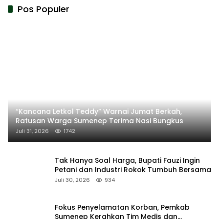
Pos Populer
“Kancana Letkol Teddy” Warnai Jumat Berkah,
Ratusan Warga Sumenep Terima Nasi Bungkus
Juli 31, 2026
1742
Tak Hanya Soal Harga, Bupati Fauzi Ingin
Petani dan Industri Rokok Tumbuh Bersama
Juli 30, 2026
934
Fokus Penyelamatan Korban, Pemkab
Sumenep Kerahkan Tim Medis dan