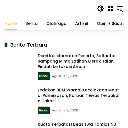
Langsung
ke
konten
Home
Berita
Olahraga
Artikel
Opini / Sastra
Berita Terbaru
Demi Keselamatan Peserta, Satlantas
Sampang Minta Latihan Gerak Jalan
Pindah ke Lokasi Aman
Berita
Agustus 5, 2026
Ledakan BBM Warnai Kecelakaan Maut
di Pamekasan, Korban Tewas Terbakar
di Lokasi
Berita
Agustus 5, 2026
Kuota Terbatas! Beasiswa Tahfidz NU