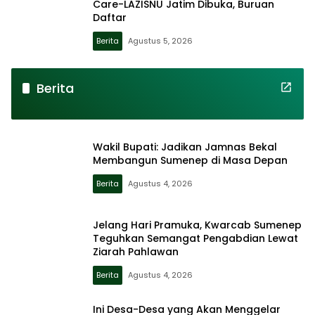
Care-LAZISNU Jatim Dibuka, Buruan
Daftar
Berita
Agustus 5, 2026
Locus
Jatim
Berita
Wakil Bupati: Jadikan Jamnas Bekal
Membangun Sumenep di Masa Depan
Berita
Agustus 4, 2026
Jelang Hari Pramuka, Kwarcab Sumenep
Teguhkan Semangat Pengabdian Lewat
Ziarah Pahlawan
Berita
Agustus 4, 2026
Ini Desa-Desa yang Akan Menggelar