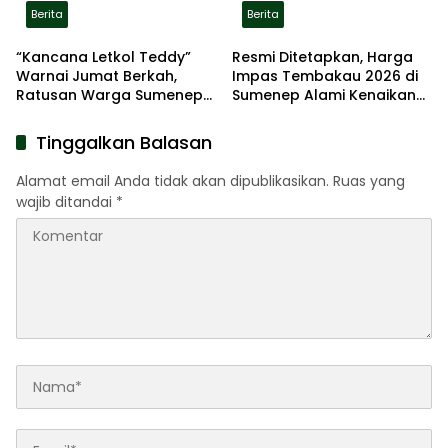
Berita
Berita
“Kancana Letkol Teddy”
Resmi Ditetapkan, Harga
Warnai Jumat Berkah,
Impas Tembakau 2026 di
Ratusan Warga Sumenep
Sumenep Alami Kenaikan
Terima Nasi Bungkus
hingga 5 Persen
Tinggalkan Balasan
Alamat email Anda tidak akan dipublikasikan.
Ruas yang
wajib ditandai
*