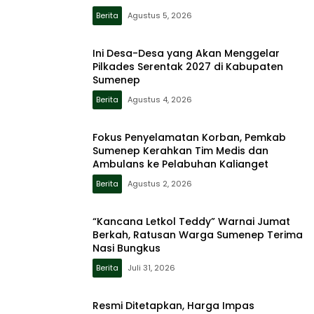
Berita
Agustus 5, 2026
Ini Desa-Desa yang Akan Menggelar
Pilkades Serentak 2027 di Kabupaten
Sumenep
Berita
Agustus 4, 2026
Fokus Penyelamatan Korban, Pemkab
Sumenep Kerahkan Tim Medis dan
Ambulans ke Pelabuhan Kalianget
Berita
Agustus 2, 2026
“Kancana Letkol Teddy” Warnai Jumat
Berkah, Ratusan Warga Sumenep Terima
Nasi Bungkus
Berita
Juli 31, 2026
Resmi Ditetapkan, Harga Impas