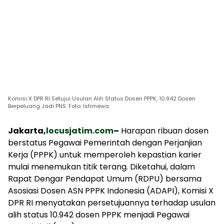
Komisi X DPR RI Setujui Usulan Alih Status Dosen PPPK, 10.942 Dosen
Berpeluang Jadi PNS. Foto: Istimewa
Jakarta,
locusjatim.com
–
Harapan ribuan dosen
berstatus Pegawai Pemerintah dengan Perjanjian
Kerja (PPPK) untuk memperoleh kepastian karier
mulai menemukan titik terang. Diketahui, dalam
Rapat Dengar Pendapat Umum (RDPU) bersama
Asosiasi Dosen ASN PPPK Indonesia (ADAPI), Komisi X
DPR RI menyatakan persetujuannya terhadap usulan
alih status 10.942 dosen PPPK menjadi Pegawai