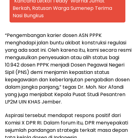
"Kancana Letkol Teddy" Warnai Jumat
Berkah, Ratusan Warga Sumenep Terima
Nasi Bungkus
“Pengembangan karier dosen ASN PPPK
menghadapi jalan buntu akibat konstruksi regulasi
yang ada saat ini. Oleh karena itu, kami secara resmi
mengusulkan penyesuaian atau alih status bagi
10.942 dosen PPPK menjadi Dosen Pegawai Negeri
Sipil (PNS) demi menjamin kepastian status
kepegawaian dan keberlanjutan pengabdian dosen
dalam jangka panjang,” tegas Dr. Moh. Nor Afandi
yang juga menjabat Kepala Pusat Studi Pesantren
LP2M UIN KHAS Jember.
Aspirasi tersebut mendapat respons positif dari
Komisi X DPR RI. Dalam forum itu, DPR menyepakati
sejumlah pandangan strategis terkait masa depan
tata kelola dosen di Indonesia.