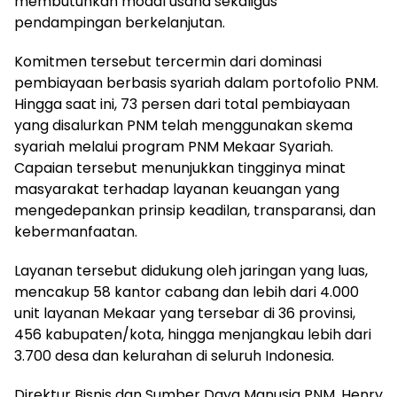
membutuhkan modal usaha sekaligus
pendampingan berkelanjutan.
Komitmen tersebut tercermin dari dominasi
pembiayaan berbasis syariah dalam portofolio PNM.
Hingga saat ini, 73 persen dari total pembiayaan
yang disalurkan PNM telah menggunakan skema
syariah melalui program PNM Mekaar Syariah.
Capaian tersebut menunjukkan tingginya minat
masyarakat terhadap layanan keuangan yang
mengedepankan prinsip keadilan, transparansi, dan
kebermanfaatan.
Layanan tersebut didukung oleh jaringan yang luas,
mencakup 58 kantor cabang dan lebih dari 4.000
unit layanan Mekaar yang tersebar di 36 provinsi,
456 kabupaten/kota, hingga menjangkau lebih dari
3.700 desa dan kelurahan di seluruh Indonesia.
Direktur Bisnis dan Sumber Daya Manusia PNM, Henry