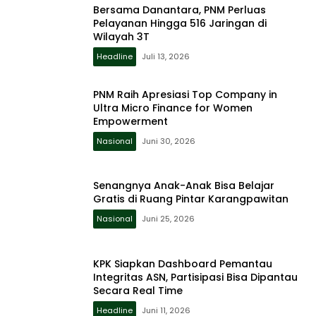
Bersama Danantara, PNM Perluas
Pelayanan Hingga 516 Jaringan di
Wilayah 3T
Headline
Juli 13, 2026
PNM Raih Apresiasi Top Company in
Ultra Micro Finance for Women
Empowerment
Nasional
Juni 30, 2026
Senangnya Anak-Anak Bisa Belajar
Gratis di Ruang Pintar Karangpawitan
Nasional
Juni 25, 2026
KPK Siapkan Dashboard Pemantau
Integritas ASN, Partisipasi Bisa Dipantau
Secara Real Time
Headline
Juni 11, 2026