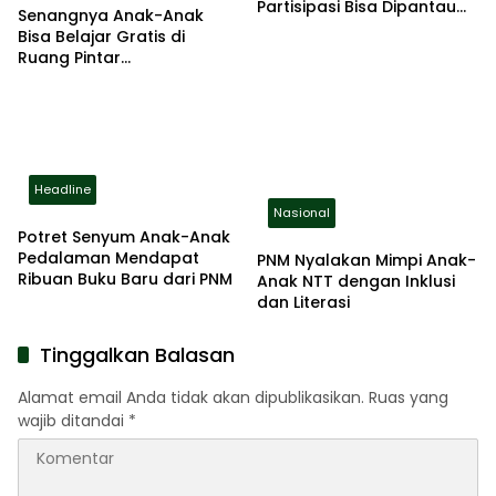
Partisipasi Bisa Dipantau
Senangnya Anak-Anak
Secara Real Time
Bisa Belajar Gratis di
Ruang Pintar
Karangpawitan
Headline
Nasional
Potret Senyum Anak-Anak
Pedalaman Mendapat
PNM Nyalakan Mimpi Anak-
Ribuan Buku Baru dari PNM
Anak NTT dengan Inklusi
dan Literasi
Tinggalkan Balasan
Alamat email Anda tidak akan dipublikasikan.
Ruas yang
wajib ditandai
*