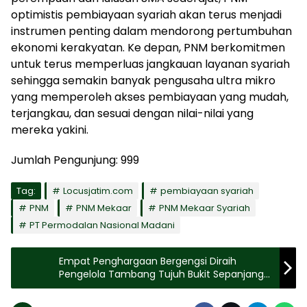
optimistis pembiayaan syariah akan terus menjadi
instrumen penting dalam mendorong pertumbuhan
ekonomi kerakyatan. Ke depan, PNM berkomitmen
untuk terus memperluas jangkauan layanan syariah
sehingga semakin banyak pengusaha ultra mikro
yang memperoleh akses pembiayaan yang mudah,
terjangkau, dan sesuai dengan nilai-nilai yang
mereka yakini.
Jumlah Pengunjung:
999
Tag:
Locusjatim.com
pembiayaan syariah
PNM
PNM Mekaar
PNM Mekaar Syariah
PT Permodalan Nasional Madani
Empat Penghargaan Bergengsi Diraih
Pengelola Tambang Tujuh Bukit Sepanjang
2026