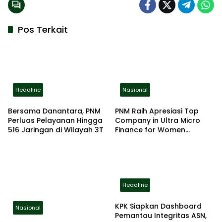
Pos Terkait
Headline
Nasional
Bersama Danantara, PNM
PNM Raih Apresiasi Top
Perluas Pelayanan Hingga
Company in Ultra Micro
516 Jaringan di Wilayah 3T
Finance for Women
Empowerment
Headline
KPK Siapkan Dashboard
Nasional
Pemantau Integritas ASN,