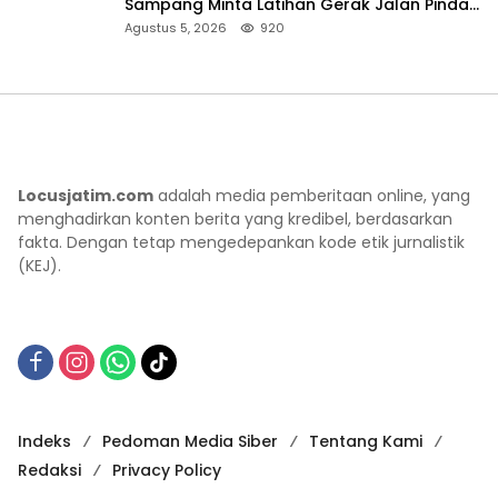
Sampang Minta Latihan Gerak Jalan Pindah
ke Lokasi Aman
Agustus 5, 2026
920
Locusjatim.com
adalah media pemberitaan online, yang
menghadirkan konten berita yang kredibel, berdasarkan
fakta. Dengan tetap mengedepankan kode etik jurnalistik
(KEJ).
Indeks
Pedoman Media Siber
Tentang Kami
Redaksi
Privacy Policy