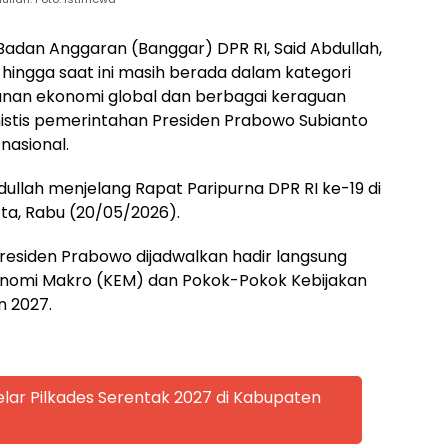
adan Anggaran (Banggar) DPR RI, Said Abdullah,
 hingga saat ini masih berada dalam kategori
kanan ekonomi global dan berbagai keraguan
mistis pemerintahan Presiden Prabowo Subianto
nasional.
ullah menjelang Rapat Paripurna DPR RI ke-19 di
ta, Rabu (20/05/2026).
Presiden Prabowo dijadwalkan hadir langsung
nomi Makro (KEM) dan Pokok-Pokok Kebijakan
n 2027.
lar Pilkades Serentak 2027 di Kabupaten