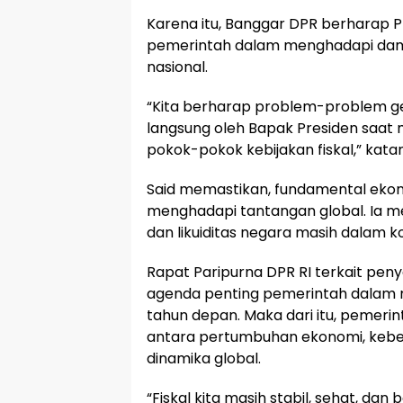
Karena itu, Banggar DPR berharap P
pemerintah dalam menghadapi damp
nasional.
“Kita berharap problem-problem geop
langsung oleh Bapak Presiden saa
pokok-pokok kebijakan fiskal,” kata
Said memastikan, fundamental ekon
menghadapi tantangan global. Ia men
dan likuiditas negara masih dalam ko
Rapat Paripurna DPR RI terkait pe
agenda penting pemerintah dalam 
tahun depan. Maka dari itu, peme
antara pertumbuhan ekonomi, keber
dinamika global.
“Fiskal kita masih stabil, sehat, dan 