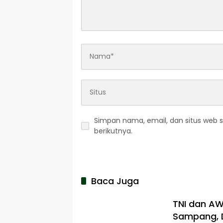
Simpan nama, email, dan situs web 
berikutnya.
Baca Juga
TNI dan A
Sampang, D