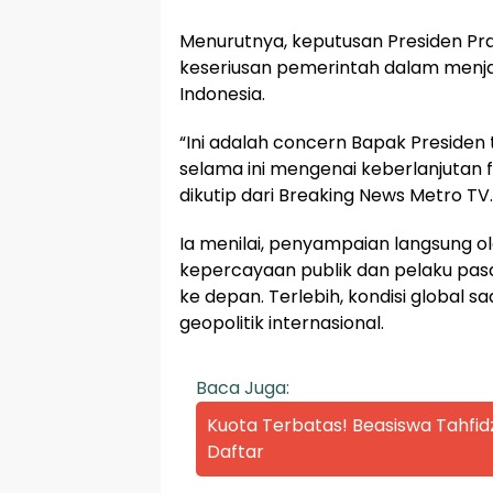
Menurutnya, keputusan Presiden Pr
keseriusan pemerintah dalam menjaw
Indonesia.
“Ini adalah concern Bapak Preside
selama ini mengenai keberlanjutan fis
dikutip dari Breaking News Metro TV.
Ia menilai, penyampaian langsung 
kepercayaan publik dan pelaku pas
ke depan. Terlebih, kondisi global sa
geopolitik internasional.
Baca Juga:
Kuota Terbatas! Beasiswa Tahfid
Daftar