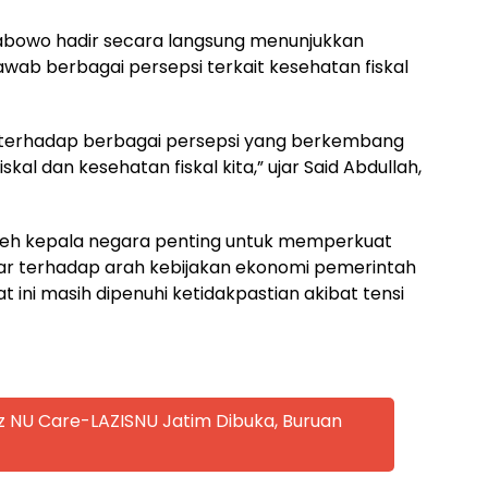
abowo hadir secara langsung menunjukkan
ab berbagai persepsi terkait kesehatan fiskal
n terhadap berbagai persepsi yang berkembang
kal dan kesehatan fiskal kita,” ujar Said Abdullah,
oleh kepala negara penting untuk memperkuat
ar terhadap arah kebijakan ekonomi pemerintah
at ini masih dipenuhi ketidakpastian akibat tensi
z NU Care-LAZISNU Jatim Dibuka, Buruan