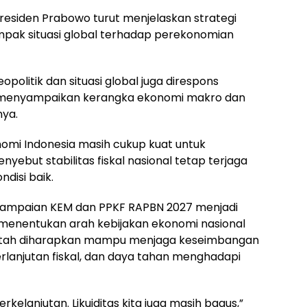
residen Prabowo turut menjelaskan strategi
ak situasi global terhadap perekonomian
olitik dan situasi global juga direspons
t menyampaikan kerangka ekonomi makro dan
nya.
omi Indonesia masih cukup kuat untuk
yebut stabilitas fiskal nasional tetap terjaga
ndisi baik.
nyampaian KEM dan PPKF RAPBN 2027 menjadi
menentukan arah kebijakan ekonomi nasional
rintah diharapkan mampu menjaga keseimbangan
lanjutan fiskal, dan daya tahan menghadapi
berkelanjutan. Likuiditas kita juga masih bagus,”