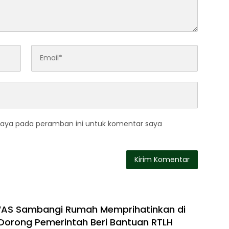
saya pada peramban ini untuk komentar saya
WAS Sambangi Rumah Memprihatinkan di
orong Pemerintah Beri Bantuan RTLH