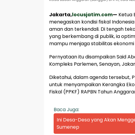
Jakarta,
locusjatim.com
—
Ketua B
menegaskan kondisi fiskal Indonesia
aman dan terkendali. Di tengah te
yang berkembang di publik, ia opti
mampu menjaga stabilitas ekonomi 
Pernyataan itu disampaikan Said Abd
Kompleks Parlemen, Senayan, Jakar
Diketahui, dalam agenda tersebut, 
untuk menyampaikan Kerangka Eko
Fiskal (PPKF) RAPBN Tahun Anggara
Baca Juga:
Ini Desa-Desa yang Akan Mengge
Sumenep