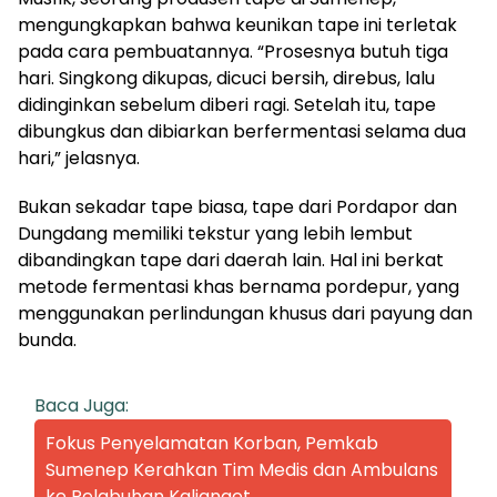
mengungkapkan bahwa keunikan tape ini terletak
pada cara pembuatannya. “Prosesnya butuh tiga
hari. Singkong dikupas, dicuci bersih, direbus, lalu
didinginkan sebelum diberi ragi. Setelah itu, tape
dibungkus dan dibiarkan berfermentasi selama dua
hari,” jelasnya.
Bukan sekadar tape biasa, tape dari Pordapor dan
Dungdang memiliki tekstur yang lebih lembut
dibandingkan tape dari daerah lain. Hal ini berkat
metode fermentasi khas bernama pordepur, yang
menggunakan perlindungan khusus dari payung dan
bunda.
Baca Juga:
Fokus Penyelamatan Korban, Pemkab
Sumenep Kerahkan Tim Medis dan Ambulans
ke Pelabuhan Kalianget