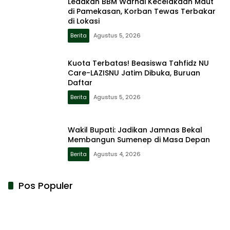
Ledakan BBM Warnai Kecelakaan Maut
di Pamekasan, Korban Tewas Terbakar
di Lokasi
Berita
Agustus 5, 2026
Kuota Terbatas! Beasiswa Tahfidz NU
Care-LAZISNU Jatim Dibuka, Buruan
Daftar
Berita
Agustus 5, 2026
Wakil Bupati: Jadikan Jamnas Bekal
Membangun Sumenep di Masa Depan
Berita
Agustus 4, 2026
Pos Populer