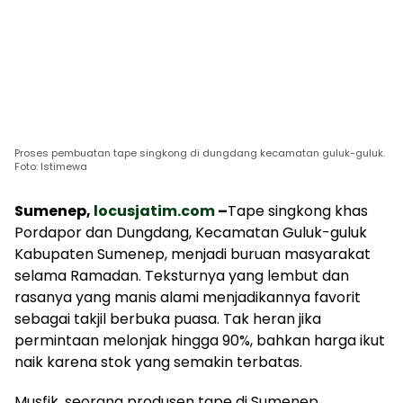
Proses pembuatan tape singkong di dungdang kecamatan guluk-guluk.
Foto: Istimewa
Sumenep,
locusjatim.com
–
Tape singkong khas
Pordapor dan Dungdang, Kecamatan Guluk-guluk
Kabupaten Sumenep, menjadi buruan masyarakat
selama Ramadan. Teksturnya yang lembut dan
rasanya yang manis alami menjadikannya favorit
sebagai takjil berbuka puasa. Tak heran jika
permintaan melonjak hingga 90%, bahkan harga ikut
naik karena stok yang semakin terbatas.
Musfik, seorang produsen tape di Sumenep,