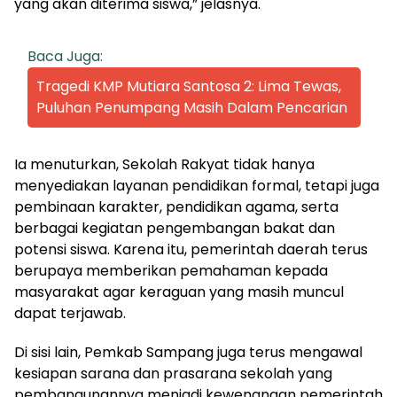
yang akan diterima siswa,” jelasnya.
Baca Juga:
Tragedi KMP Mutiara Santosa 2: Lima Tewas,
Puluhan Penumpang Masih Dalam Pencarian
Ia menuturkan, Sekolah Rakyat tidak hanya
menyediakan layanan pendidikan formal, tetapi juga
pembinaan karakter, pendidikan agama, serta
berbagai kegiatan pengembangan bakat dan
potensi siswa. Karena itu, pemerintah daerah terus
berupaya memberikan pemahaman kepada
masyarakat agar keraguan yang masih muncul
dapat terjawab.
Di sisi lain, Pemkab Sampang juga terus mengawal
kesiapan sarana dan prasarana sekolah yang
pembangunannya menjadi kewenangan pemerintah