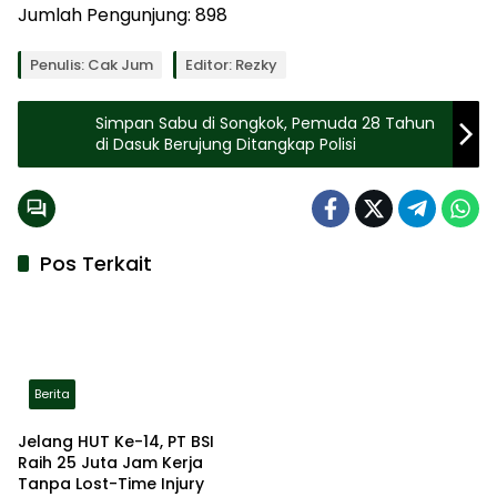
Jumlah Pengunjung:
898
Penulis: Cak Jum
Editor: Rezky
Simpan Sabu di Songkok, Pemuda 28 Tahun
di Dasuk Berujung Ditangkap Polisi
Pos Terkait
Berita
Jelang HUT Ke-14, PT BSI
Raih 25 Juta Jam Kerja
Tanpa Lost-Time Injury