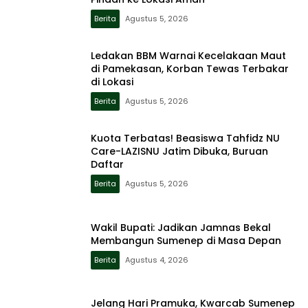
Berita
Agustus 5, 2026
Ledakan BBM Warnai Kecelakaan Maut
di Pamekasan, Korban Tewas Terbakar
di Lokasi
Berita
Agustus 5, 2026
Kuota Terbatas! Beasiswa Tahfidz NU
Care-LAZISNU Jatim Dibuka, Buruan
Daftar
Berita
Agustus 5, 2026
Wakil Bupati: Jadikan Jamnas Bekal
Membangun Sumenep di Masa Depan
Berita
Agustus 4, 2026
Jelang Hari Pramuka, Kwarcab Sumenep