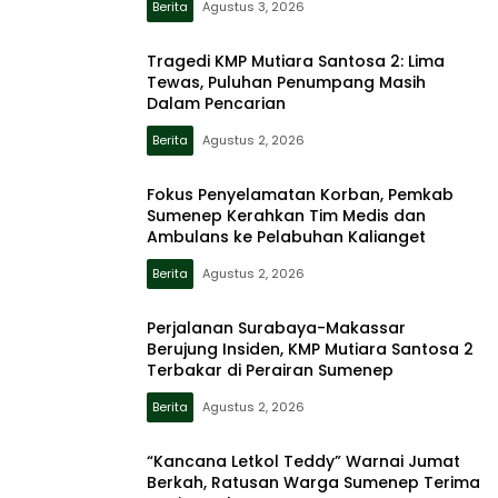
Berita
Agustus 3, 2026
Tragedi KMP Mutiara Santosa 2: Lima
Tewas, Puluhan Penumpang Masih
Dalam Pencarian
Berita
Agustus 2, 2026
Fokus Penyelamatan Korban, Pemkab
Sumenep Kerahkan Tim Medis dan
Ambulans ke Pelabuhan Kalianget
Berita
Agustus 2, 2026
Perjalanan Surabaya-Makassar
Berujung Insiden, KMP Mutiara Santosa 2
Terbakar di Perairan Sumenep
Berita
Agustus 2, 2026
“Kancana Letkol Teddy” Warnai Jumat
Berkah, Ratusan Warga Sumenep Terima