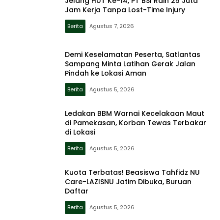
Jelang HUT Ke-14, PT BSI Raih 25 Juta
Jam Kerja Tanpa Lost-Time Injury
Berita
Agustus 7, 2026
Demi Keselamatan Peserta, Satlantas
Sampang Minta Latihan Gerak Jalan
Pindah ke Lokasi Aman
Berita
Agustus 5, 2026
Ledakan BBM Warnai Kecelakaan Maut
di Pamekasan, Korban Tewas Terbakar
di Lokasi
Berita
Agustus 5, 2026
Kuota Terbatas! Beasiswa Tahfidz NU
Care-LAZISNU Jatim Dibuka, Buruan
Daftar
Berita
Agustus 5, 2026