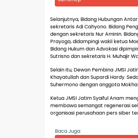
Selanjutnya, Bidang Hubungan Anta
sekretaris Adi Cahyono. Bidang Pen
dengan sekretaris Nur Aminin. Bidan
Prayoga, didampingi wakil ketua Moe
Bidang Hukum dan Advokasi dipimpin 
Sutrisno dan sekretaris H. Muhajir
Selain itu, Dewan Pembina JMSI Jati
Khayatullah dan Supardi Hardy. S
Suhermono dengan anggota Mokhama
Ketua JMSI Jatim Syaiful Anam me
membawa semangat regenerasi sek
organisasi perusahaan pers siber te
Baca Juga: