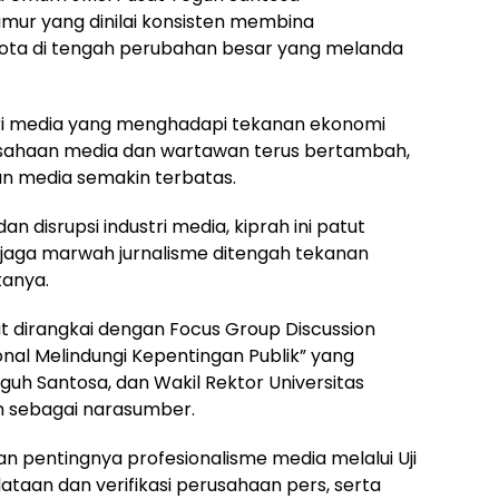
mur yang dinilai konsisten membina
ta di tengah perubahan besar yang melanda
stri media yang menghadapi tekanan ekonomi
erusahaan media dan wartawan terus bertambah,
an media semakin terbatas.
an disrupsi industri media, kiprah ini patut
njaga marwah jurnalisme ditengah tekanan
tanya.
ut dirangkai dengan Focus Group Discussion
nal Melindungi Kepentingan Publik” yang
guh Santosa, dan Wakil Rektor Universitas
m sebagai narasumber.
 pentingnya profesionalisme media melalui Uji
aan dan verifikasi perusahaan pers, serta