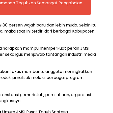
 Sumenep Teguhkan Semangat Pengabdian
ni 80 persen wajah baru dan lebih muda. Selain itu
a, maka saat ini terdiri dari berbagai Kabupaten
ut diharapkan mampu memperkuat peran JMSI
er sekaligus menjawab tantangan industri media
 akan fokus membantu anggota meningkatkan
oduk jurnalistik melalui berbagai program
an instansi pemerintah, perusahaan, organisasi
ungkasnya.
a Umum JMSI Pusat Teguh Santosa