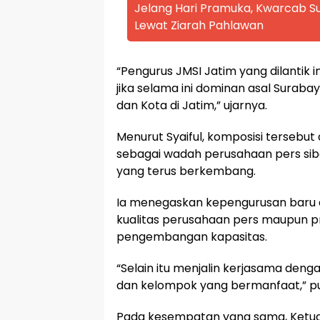
Jelang Hari Pramuka, Kwarcab
Lewat Ziarah Pahlawan
“Pengurus JMSI Jatim yang dilantik i
jika selama ini dominan asal Surabay
dan Kota di Jatim,” ujarnya.
Menurut Syaiful, komposisi terseb
sebagai wadah perusahaan pers sib
yang terus berkembang.
Ia menegaskan kepengurusan baru
kualitas perusahaan pers maupun pr
pengembangan kapasitas.
“Selain itu menjalin kerjasama deng
dan kelompok yang bermanfaat,” p
Pada kesempatan yang sama, Ketu