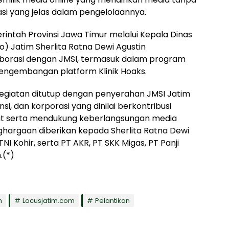
uasi yang jelas dalam pengelolaannya.
ntah Provinsi Jawa Timur melalui Kepala Dinas
) Jatim Sherlita Ratna Dewi Agustin
orasi dengan JMSI, termasuk dalam program
engembangan platform Klinik Hoaks.
kegiatan ditutup dengan penyerahan JMSI Jatim
i, dan korporasi yang dinilai berkontribusi
t serta mendukung keberlangsungan media
nghargaan diberikan kepada Sherlita Ratna Dewi
TNI Kohir, serta PT AKR, PT SKK Migas, PT Panji
.(*)
m
Locusjatim.com
Pelantikan