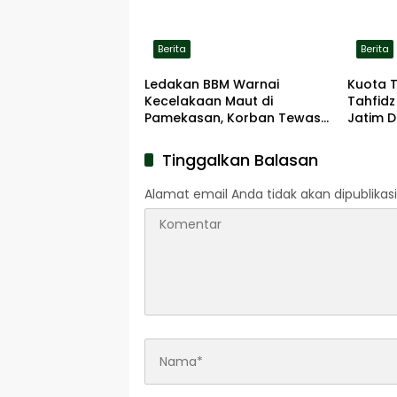
Berita
Berita
Ledakan BBM Warnai
Kuota 
Kecelakaan Maut di
Tahfidz
Pamekasan, Korban Tewas
Jatim D
Terbakar di Lokasi
Tinggalkan Balasan
Alamat email Anda tidak akan dipublikasi