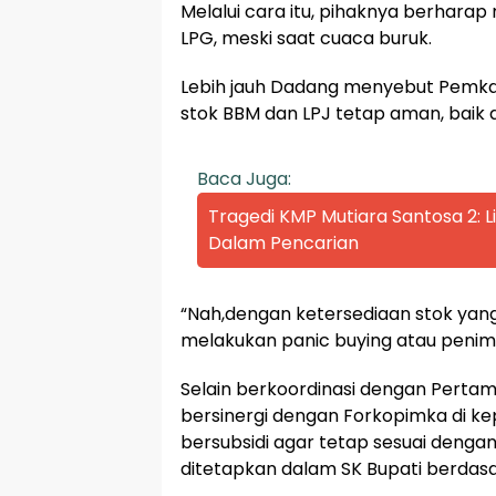
Melalui cara itu, pihaknya berhar
LPG, meski saat cuaca buruk.
Lebih jauh Dadang menyebut Pemk
stok BBM dan LPJ tetap aman, baik 
Baca Juga:
Tragedi KMP Mutiara Santosa 2:
Dalam Pencarian
“Nah,dengan ketersediaan stok yan
melakukan panic buying atau penim
Selain berkoordinasi dengan Perta
bersinergi dengan Forkopimka di ke
bersubsidi agar tetap sesuai dengan
ditetapkan dalam SK Bupati berdas