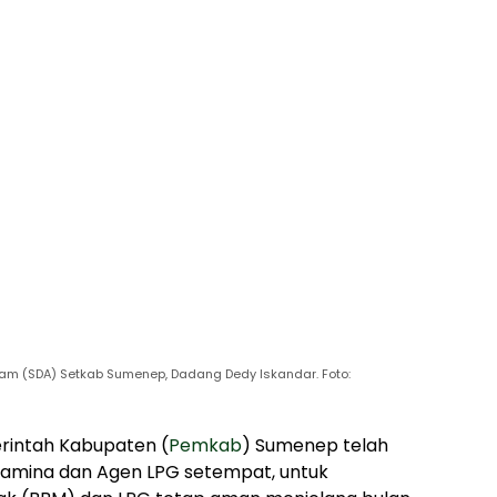
am (SDA) Setkab Sumenep, Dadang Dedy Iskandar. Foto:
intah Kabupaten (
Pemkab
) Sumenep telah
tamina dan Agen LPG setempat, untuk