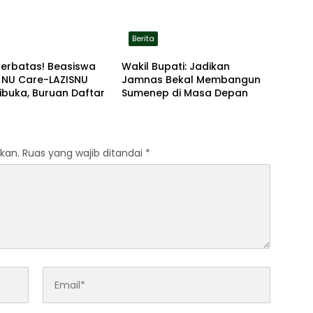
Berita
Terbatas! Beasiswa
Wakil Bupati: Jadikan
 NU Care-LAZISNU
Jamnas Bekal Membangun
ibuka, Buruan Daftar
Sumenep di Masa Depan
kan.
Ruas yang wajib ditandai
*