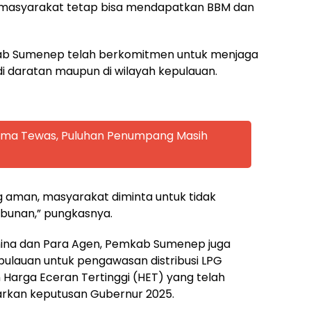
ap masyarakat tetap bisa mendapatkan BBM dan
ab Sumenep telah berkomitmen untuk menjaga
di daratan maupun di wilayah kepulauan.
 Lima Tewas, Puluhan Penumpang Masih
g aman, masyarakat diminta untuk tidak
bunan,” pungkasnya.
mina dan Para Agen, Pemkab Sumenep juga
pulauan untuk pengawasan distribusi LPG
 Harga Eceran Tertinggi (HET) yang telah
arkan keputusan Gubernur 2025.