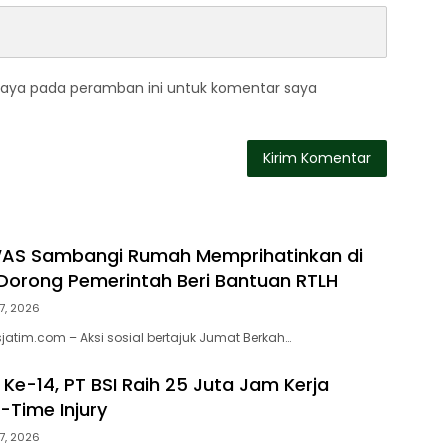
saya pada peramban ini untuk komentar saya
WAS Sambangi Rumah Memprihatinkan di
orong Pemerintah Beri Bantuan RTLH
7, 2026
atim.com – Aksi sosial bertajuk Jumat Berkah…
Ke-14, PT BSI Raih 25 Juta Jam Kerja
-Time Injury
7, 2026