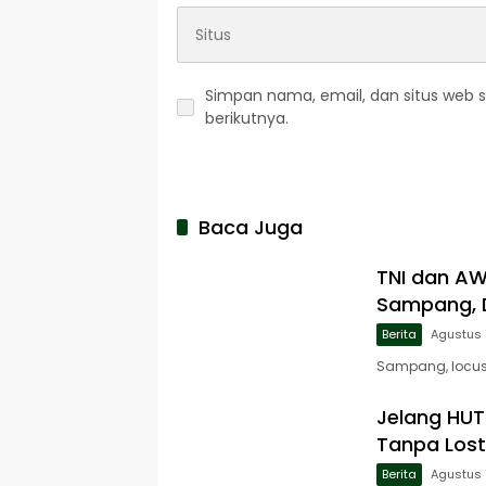
Simpan nama, email, dan situs web 
berikutnya.
Baca Juga
TNI dan A
Sampang, D
Berita
Agustus 
Sampang, locusj
Jelang HUT 
Tanpa Lost
Berita
Agustus 