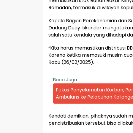
memastikan stok Bahan Bakar Miny
Ramadan, termasuk di wilayah kepu
Kepala Bagian Perekonomian dan S
Dadang Dedy Iskandar mengatakan u
salah satu kendala yang dihadapi d
“Kita harus memastikan distribusi B
Karena ketika memasuki musim cuaca
Rabu (26/02/2025).
Baca Juga:
Fokus Penyelamatan Korban, P
Ambulans ke Pelabuhan Kaliange
Kendati demikian, pihaknya sudah 
pendistribusian tersebut bisa dilak