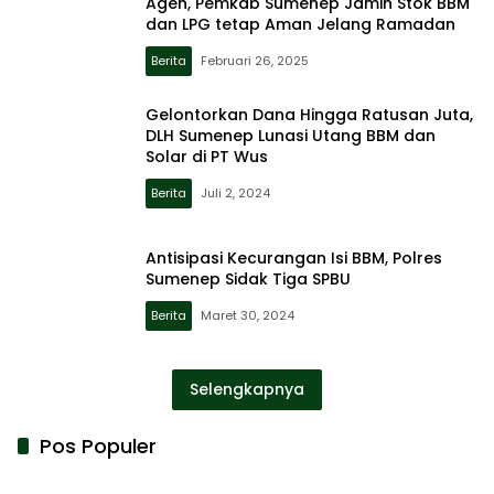
Agen, Pemkab Sumenep Jamin Stok BBM
dan LPG tetap Aman Jelang Ramadan
Berita
Februari 26, 2025
Gelontorkan Dana Hingga Ratusan Juta,
DLH Sumenep Lunasi Utang BBM dan
Solar di PT Wus
Berita
Juli 2, 2024
Antisipasi Kecurangan Isi BBM, Polres
Sumenep Sidak Tiga SPBU
Berita
Maret 30, 2024
Selengkapnya
Pos Populer