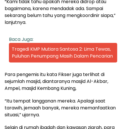
“Kami tidak tahu apakah mereka didrop atau
bagaimana, karena mendadak ada. Sampai
sekarang belum tahu yang mengkoordinir siapa,”
lanjutnya.
Baca Juga:
Tragedi KMP Mutiara Santosa 2: Lima Tewas,
Puluhan Penumpang Masih Dalam Pencarian
Para pengemis itu kata Fikser juga terlihat di
sejumlah masjid, diantaranya masjid Al-Akbar,
Ampel, masjid Kembang Kuning,
“Itu tempat langganan mereka. Apalagi saat
tarawih, jemaah banyak, mereka memanfaatkan
situasi,” ujarnya.
Selain di rumah ibadah dan kawasan ziarah, para