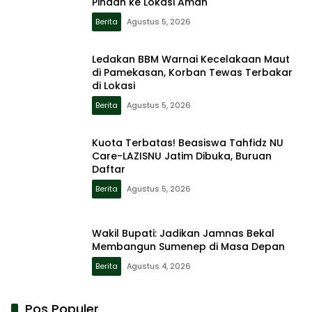
Pindah ke Lokasi Aman
Berita
Agustus 5, 2026
Ledakan BBM Warnai Kecelakaan Maut
di Pamekasan, Korban Tewas Terbakar
di Lokasi
Berita
Agustus 5, 2026
Kuota Terbatas! Beasiswa Tahfidz NU
Care-LAZISNU Jatim Dibuka, Buruan
Daftar
Berita
Agustus 5, 2026
Wakil Bupati: Jadikan Jamnas Bekal
Membangun Sumenep di Masa Depan
Berita
Agustus 4, 2026
Pos Populer