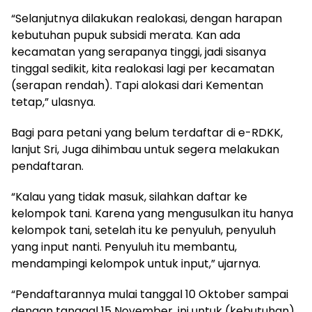
“Selanjutnya dilakukan realokasi, dengan harapan
kebutuhan pupuk subsidi merata. Kan ada
kecamatan yang serapanya tinggi, jadi sisanya
tinggal sedikit, kita realokasi lagi per kecamatan
(serapan rendah). Tapi alokasi dari Kementan
tetap,” ulasnya.
Bagi para petani yang belum terdaftar di e-RDKK,
lanjut Sri, Juga dihimbau untuk segera melakukan
pendaftaran.
“Kalau yang tidak masuk, silahkan daftar ke
kelompok tani. Karena yang mengusulkan itu hanya
kelompok tani, setelah itu ke penyuluh, penyuluh
yang input nanti. Penyuluh itu membantu,
mendampingi kelompok untuk input,” ujarnya.
“Pendaftarannya mulai tanggal 10 Oktober sampai
dengan tanggal 15 November, ini untuk (kebutuhan)