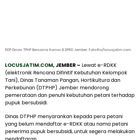
RDP Dinas TPHP Bersama Komisi B DPRD Jember. Foto:Rio/locusjatim.com
LOCUSJATIM.COM
, JEMBER –
Lewat e-RDKK
(elektronik Rencana Difinitif Kebutuhan Kelompok
Tani), Dinas Tanaman Pangan, Hortikultura dan
Perkebunan (DTPHP) Jember mendorong
pemerataan dan penuhi kebutuhan petani terhadap
pupuk bersubsidi.
Dinas DTPHP menyarankan kepada pera petani
yang belum mendaftar e-RDKK atau nama petani
penerima pupuk bersubsidi, untuk segera melakukan
pendaftaran.