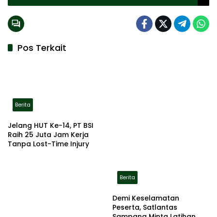
Pos Terkait
Berita
Jelang HUT Ke-14, PT BSI
Raih 25 Juta Jam Kerja
Tanpa Lost-Time Injury
Berita
Demi Keselamatan
Peserta, Satlantas
Sampang Minta Latihan