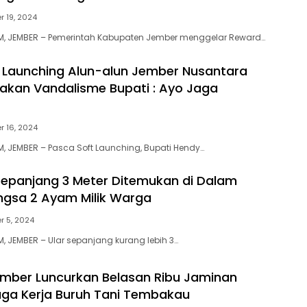
 19, 2024
, JEMBER – Pemerintah Kabupaten Jember menggelar Reward…
t Launching Alun-alun Jember Nusantara
akan Vandalisme Bupati : Ayo Jaga
 16, 2024
 JEMBER – Pasca Soft Launching, Bupati Hendy…
 Sepanjang 3 Meter Ditemukan di Dalam
gsa 2 Ayam Milik Warga
 5, 2024
 JEMBER – Ular sepanjang kurang lebih 3…
mber Luncurkan Belasan Ribu Jaminan
aga Kerja Buruh Tani Tembakau