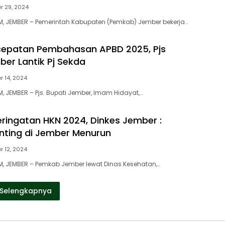
 29, 2024
, JEMBER – Pemerintah Kabupaten (Pemkab) Jember bekerja…
cepatan Pembahasan APBD 2025, Pjs
ber Lantik Pj Sekda
 14, 2024
 JEMBER – Pjs. Bupati Jember, Imam Hidayat,…
ringatan HKN 2024, Dinkes Jember :
unting di Jember Menurun
 12, 2024
, JEMBER – Pemkab Jember lewat Dinas Kesehatan,…
Selengkapnya