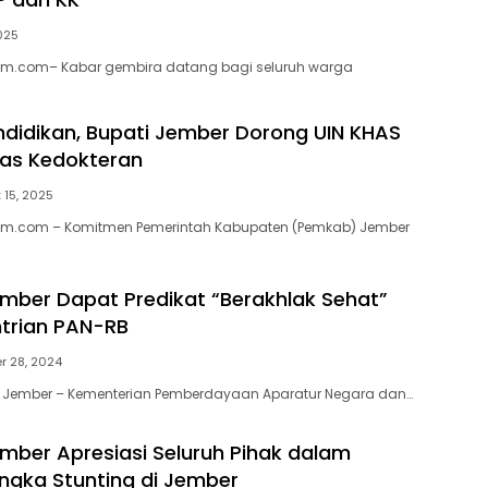
2025
tim.com– Kabar gembira datang bagi seluruh warga
didikan, Bupati Jember Dorong UIN KHAS
ltas Kedokteran
 15, 2025
tim.com – Komitmen Pemerintah Kabupaten (Pemkab) Jember
ber Dapat Predikat “Berakhlak Sehat”
trian PAN-RB
 28, 2024
, Jember – Kementerian Pemberdayaan Aparatur Negara dan…
ber Apresiasi Seluruh Pihak dalam
gka Stunting di Jember