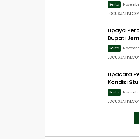
Berita
November
LOCUSJATIM.COM
Upaya Per
Bupati Jem
Berita
November
LOCUSJATIM.COM,
Upacara Pe
Kondisi St
Berita
November
LOCUSJATIM.COM