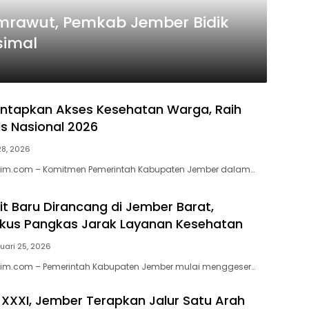
emrawut, Pemkab Jember Bidik
simal
ntapkan Akses Kesehatan Warga, Raih
s Nasional 2026
28, 2026
atim.com – Komitmen Pemerintah Kabupaten Jember dalam…
t Baru Dirancang di Jember Barat,
kus Pangkas Jarak Layanan Kesehatan
uari 25, 2026
atim.com – Pemerintah Kabupaten Jember mulai menggeser…
XXXI, Jember Terapkan Jalur Satu Arah