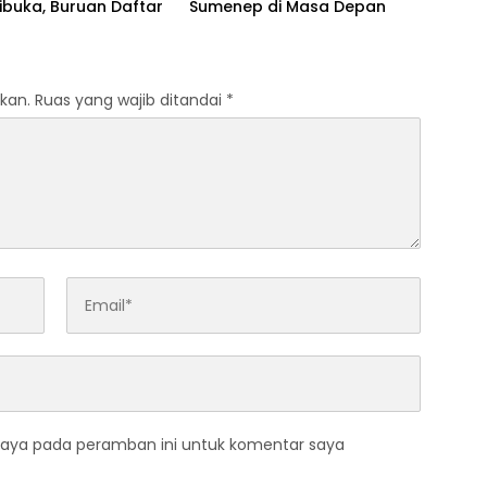
ibuka, Buruan Daftar
Sumenep di Masa Depan
kan.
Ruas yang wajib ditandai
*
saya pada peramban ini untuk komentar saya