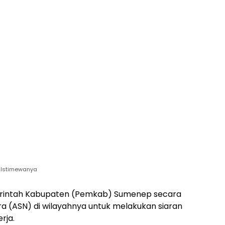
 Istimewanya
intah Kabupaten (Pemkab) Sumenep secara
ra (ASN) di wilayahnya untuk melakukan siaran
rja.