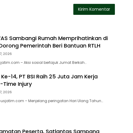
WAS Sambangi Rumah Memprihatinkan di
orong Pemerintah Beri Bantuan RTLH
7, 2026
atim.com – Aksi sosial bertajuk Jumat Berkah…
Ke-14, PT BSI Raih 25 Juta Jam Kerja
-Time Injury
7, 2026
usjatim.com – Menjelang peringatan Hari Ulang Tahun…
lamatan Peserta, Satlantas Sampang