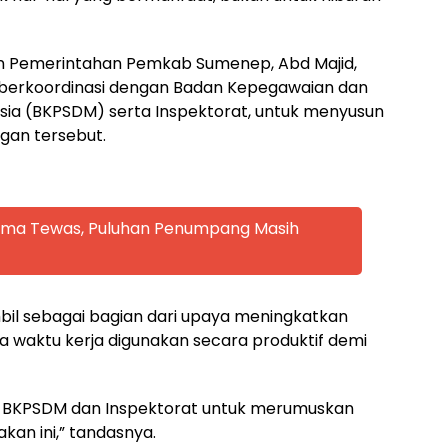
ten Pemerintahan Pemkab Sumenep, Abd Majid,
berkoordinasi dengan Badan Kepegawaian dan
a (BKPSDM) serta Inspektorat, untuk menyusun
angan tersebut.
 Lima Tewas, Puluhan Penumpang Masih
bil sebagai bagian dari upaya meningkatkan
a waktu kerja digunakan secara produktif demi
a BKPSDM dan Inspektorat untuk merumuskan
jakan ini,” tandasnya.