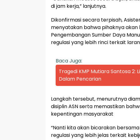
di jam kerja,” lanjutnya.
Dikonfirmasi secara terpisah, Asis
menyatakan bahwa pihaknya akan 
Pengembangan Sumber Daya Manusi
regulasi yang lebih rinci terkait lar
Baca Juga:
Tragedi KMP Mutiara Santosa 2:
Dalam Pencarian
Langkah tersebut, menurutnya diam
disiplin ASN serta memastikan bahw
kepentingan masyarakat
“Nanti kita akan bicarakan bersam
regulasi yang lebih jelas terkait kebi