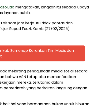
gsojudo
mengatakan, langkah itu sebagai upaya
s layanan publik.
kTok saat jam kerja. Itu tidak pantas dan
ujar Bupati Fauzi, Kamis (27/02/2025).
emkab Sumenep Kerahkan Tim Medis dan
t
idak melarang penggunaan media sosial secara
skan bahwa ASN tetap bisa memanfaatkan
pekerjaan mereka, terutama dalam
m pemerintah yang berkaitan langsung dengan
k hal-hal yang bermanfaat, bukan untuk hiburan