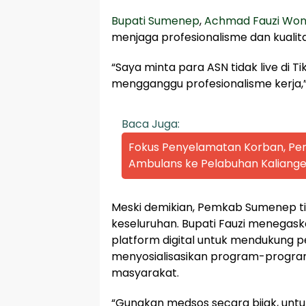
Bupati Sumenep
,
Achmad Fauzi Won
menjaga profesionalisme dan kualita
“Saya minta para ASN tidak live di Ti
mengganggu profesionalisme kerja,” 
Baca Juga:
Fokus Penyelamatan Korban, P
Ambulans ke Pelabuhan Kaliange
Meski demikian, Pemkab Sumenep t
keseluruhan. Bupati Fauzi menega
platform digital untuk mendukung 
menyosialisasikan program-progra
masyarakat.
“Gunakan medsos secara bijak, untu