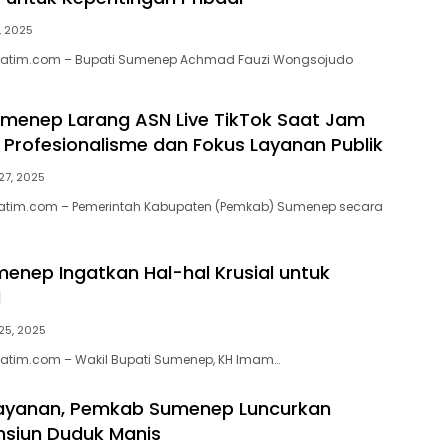
, 2025
jatim.com – Bupati Sumenep Achmad Fauzi Wongsojudo
menep Larang ASN Live TikTok Saat Jam
a Profesionalisme dan Fokus Layanan Publik
27, 2025
atim.com – Pemerintah Kabupaten (Pemkab) Sumenep secara
nep Ingatkan Hal-hal Krusial untuk
N
 25, 2025
jatim.com – Wakil Bupati Sumenep, KH Imam…
layanan, Pemkab Sumenep Luncurkan
ensiun Duduk Manis