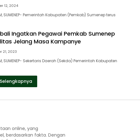
r 12, 2024
, SUMENEP- Pemerintah Kabupaten (Pemkab) Sumenep terus
bali Ingatkan Pegawai Pemkab Sumenep
litas Jelang Masa Kampanye
 21, 2023
 SUMENEP- Sekertaris Daerah (Sekda) Pemerintah Kabupaten
Selengkapnya
aan online, yang
el, berdasarkan fakta. Dengan