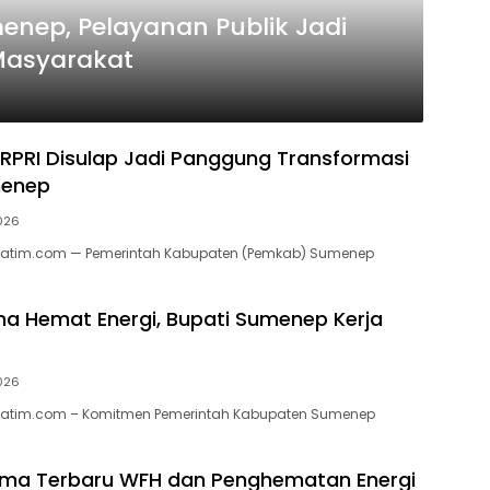
enep, Pelayanan Publik Jadi
Masyarakat
PRI Disulap Jadi Panggung Transformasi
menep
2026
jatim.com — Pemerintah Kabupaten (Pemkab) Sumenep
ma Hemat Energi, Bupati Sumenep Kerja
2026
jatim.com – Komitmen Pemerintah Kabupaten Sumenep
ema Terbaru WFH dan Penghematan Energi