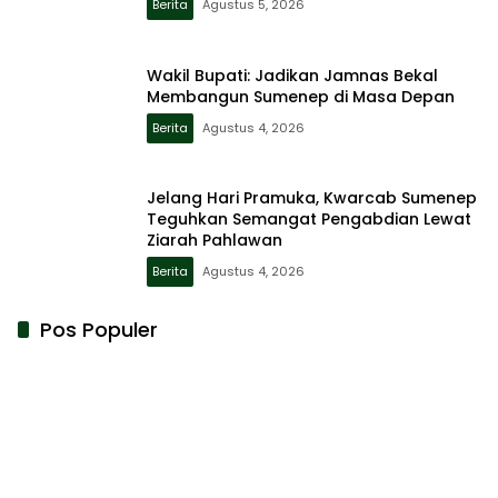
Berita
Agustus 5, 2026
Wakil Bupati: Jadikan Jamnas Bekal
Membangun Sumenep di Masa Depan
Berita
Agustus 4, 2026
Jelang Hari Pramuka, Kwarcab Sumenep
Teguhkan Semangat Pengabdian Lewat
Ziarah Pahlawan
Berita
Agustus 4, 2026
Pos Populer