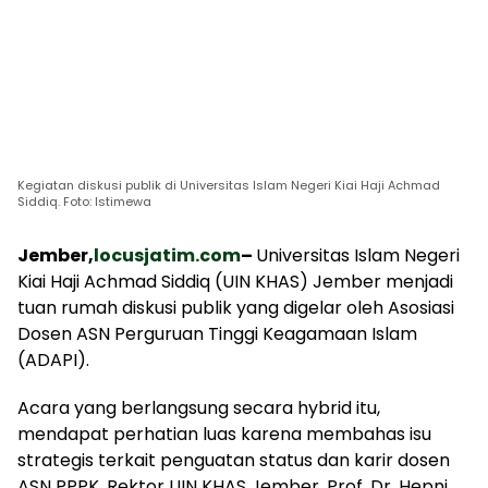
Kegiatan diskusi publik di Universitas Islam Negeri Kiai Haji Achmad
Siddiq. Foto: Istimewa
Jember,
locusjatim.com
–
Universitas Islam Negeri
Kiai Haji Achmad Siddiq (UIN KHAS) Jember menjadi
tuan rumah diskusi publik yang digelar oleh Asosiasi
Dosen ASN Perguruan Tinggi Keagamaan Islam
(ADAPI).
Acara yang berlangsung secara hybrid itu,
mendapat perhatian luas karena membahas isu
strategis terkait penguatan status dan karir dosen
ASN PPPK. Rektor UIN KHAS Jember, Prof. Dr. Hepni,