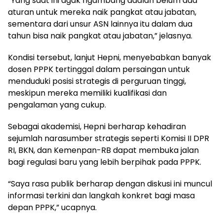
“Yang saat ini agak ngambang adalah belum ada
aturan untuk mereka naik pangkat atau jabatan,
sementara dari unsur ASN lainnya itu dalam dua
tahun bisa naik pangkat atau jabatan,” jelasnya.
Kondisi tersebut, lanjut Hepni, menyebabkan banyak
dosen PPPK tertinggal dalam persaingan untuk
menduduki posisi strategis di perguruan tinggi,
meskipun mereka memiliki kualifikasi dan
pengalaman yang cukup.
Sebagai akademisi, Hepni berharap kehadiran
sejumlah narasumber strategis seperti Komisi II DPR
RI, BKN, dan Kemenpan-RB dapat membuka jalan
bagi regulasi baru yang lebih berpihak pada PPPK.
“Saya rasa publik berharap dengan diskusi ini muncul
informasi terkini dan langkah konkret bagi masa
depan PPPK,” ucapnya.