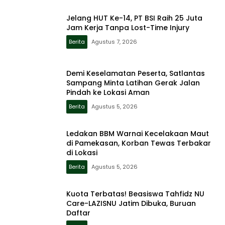
Jelang HUT Ke-14, PT BSI Raih 25 Juta
Jam Kerja Tanpa Lost-Time Injury
Berita
Agustus 7, 2026
Demi Keselamatan Peserta, Satlantas
Sampang Minta Latihan Gerak Jalan
Pindah ke Lokasi Aman
Berita
Agustus 5, 2026
Ledakan BBM Warnai Kecelakaan Maut
di Pamekasan, Korban Tewas Terbakar
di Lokasi
Berita
Agustus 5, 2026
Kuota Terbatas! Beasiswa Tahfidz NU
Care-LAZISNU Jatim Dibuka, Buruan
Daftar