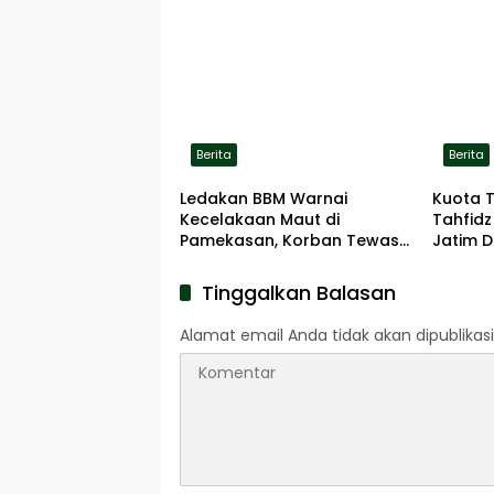
Berita
Berita
Ledakan BBM Warnai
Kuota 
Kecelakaan Maut di
Tahfidz
Pamekasan, Korban Tewas
Jatim D
Terbakar di Lokasi
Tinggalkan Balasan
Alamat email Anda tidak akan dipublikasi