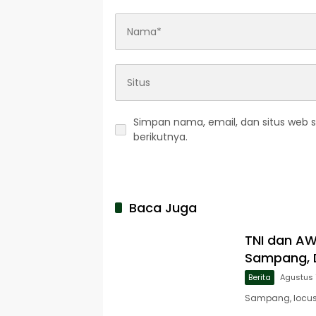
Simpan nama, email, dan situs web 
berikutnya.
Baca Juga
TNI dan A
Sampang, D
Berita
Agustus 
Sampang, locusj