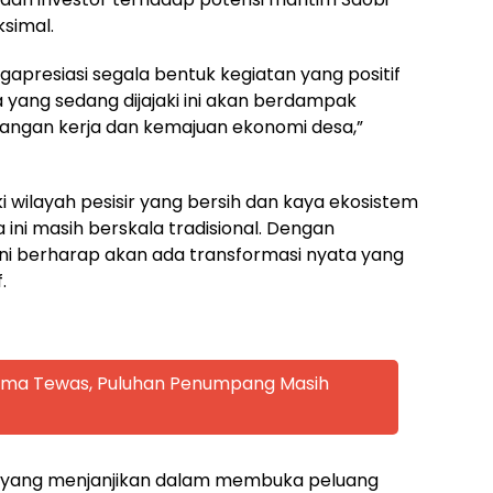
simal.
presiasi segala bentuk kegiatan yang positif
a yang sedang dijajaki ini akan berdampak
pangan kerja dan kemajuan ekonomi desa,”
 wilayah pesisir yang bersih dan kaya ekosistem
ini masih berskala tradisional. Dengan
ini berharap akan ada transformasi nyata yang
.
 Lima Tewas, Puluhan Penumpang Masih
al yang menjanjikan dalam membuka peluang