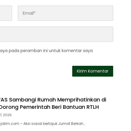
saya pada peramban ini untuk komentar saya
WAS Sambangi Rumah Memprihatinkan di
orong Pemerintah Beri Bantuan RTLH
7, 2026
atim.com – Aksi sosial bertajuk Jumat Berkah…