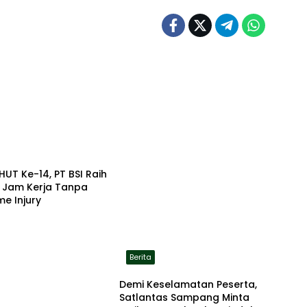
HUT Ke-14, PT BSI Raih
a Jam Kerja Tanpa
me Injury
Berita
Demi Keselamatan Peserta,
Satlantas Sampang Minta