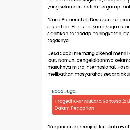
yang selama ini belum tergarap mak
“Kami Pemerintah Desa sangat menga
seperti ini. Harapan kami, kerja sam
signifikan terhadap peningkatan la
tegasnya.
Desa Saobi memang dikenal memiliki
laut. Namun, pengelolaannya selama 
masuknya mitra internasional, Hosa
melibatkan masyarakat secara aktif
Baca Juga:
Tragedi KMP Mutiara Santosa 2:
Dalam Pencarian
“Kunjungan ini menjadi langkah aw