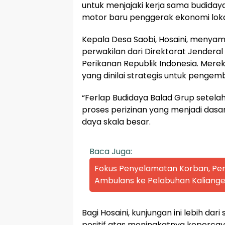
untuk menjajaki kerja sama budiday
motor baru penggerak ekonomi loka
Kepala Desa Saobi, Hosaini, menya
perwakilan dari Direktorat Jendera
Perikanan Republik Indonesia. Merek
yang dinilai strategis untuk peng
“Ferlap Budidaya Balad Grup setelah 
proses perizinan yang menjadi dasar
daya skala besar.
Baca Juga:
Fokus Penyelamatan Korban, P
Ambulans ke Pelabuhan Kaliange
Bagi Hosaini, kunjungan ini lebih dari
positif atas meningkatnya kepercay