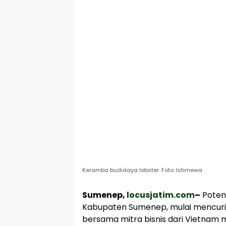
Keramba budidaya lobster. Foto: Istimewa
Sumenep,
locusjatim.com
–
Potens
Kabupaten Sumenep, mulai mencuri p
bersama mitra bisnis dari Vietnam m