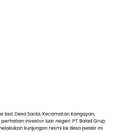
i laut Desa Saobi, Kecamatan Kangayan,
erhatian investor luar negeri. PT Balad Grup
elakukan kunjungan resmi ke desa pesisir ini