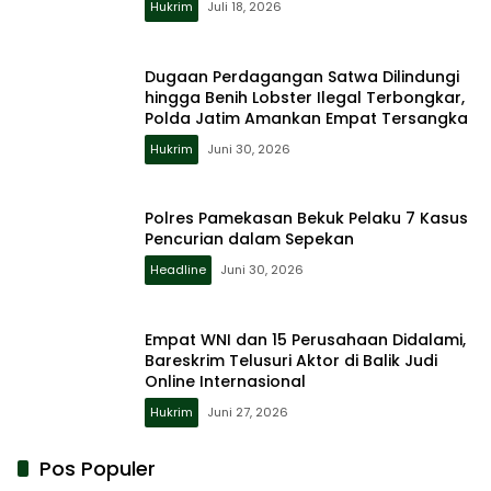
Hukrim
Juli 18, 2026
Dugaan Perdagangan Satwa Dilindungi
hingga Benih Lobster Ilegal Terbongkar,
Polda Jatim Amankan Empat Tersangka
Hukrim
Juni 30, 2026
Polres Pamekasan Bekuk Pelaku 7 Kasus
Pencurian dalam Sepekan
Headline
Juni 30, 2026
Empat WNI dan 15 Perusahaan Didalami,
Bareskrim Telusuri Aktor di Balik Judi
Online Internasional
Hukrim
Juni 27, 2026
Pos Populer