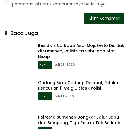
peramban ini untuk komentar saya berikutnya.
Baca Juga
Residivis Narkoba Asal Mojokerto Diciduk
di Sumenep, Polisi Sita Sabu dan Alat
Hisap
Hukrim
Juli 29, 2026
Gudang Suku Cadang Dibobol, Pelaku
Pencurian 11 Velg Diciduk Polisi
Hukrim
Juli 18, 2026
Polresta Sumenep Bongkar Jalur Sabu
dari Sampang, Tiga Pelaku Tak Berkutik