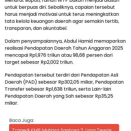
Menurut Bupati, raihan WTP bukan menjadi alasan
untuk berpuas diri. Sebaliknya, capaian tersebut
harus menjadi motivasi untuk terus meningkatkan
tata kelola keuangan daerah agar semakin tertib,
transparan, dan akuntabel.
Dalam penyampaiannya, Abdul Hamid memaparkan
realisasi Pendapatan Daerah Tahun Anggaran 2025
mencapai Rp1,976 triliun atau 98,68 persen dari
target sebesar Rp2,002 triliun.
Pendapatan tersebut terdiri dari Pendapatan Asli
Daerah (PAD) sebesar Rp302,05 miliar, Pendapatan
Transfer sebesar Rp1,638 triliun, serta Lain-lain
Pendapatan Daerah yang Sah sebesar Rp35,25
miliar.
Baca Juga:
Tragedi KMP Mutiara Santosa 2: Lima Tewas,