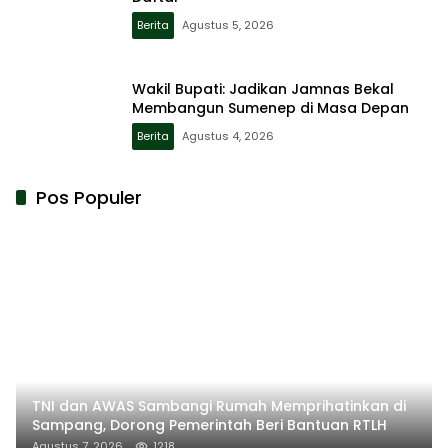
Berita
Agustus 5, 2026
Wakil Bupati: Jadikan Jamnas Bekal
Membangun Sumenep di Masa Depan
Berita
Agustus 4, 2026
Pos Populer
TNI dan AWAS Sambangi Rumah Memprihatinkan di
Sampang, Dorong Pemerintah Beri Bantuan RTLH
Agustus 7, 2026
1218