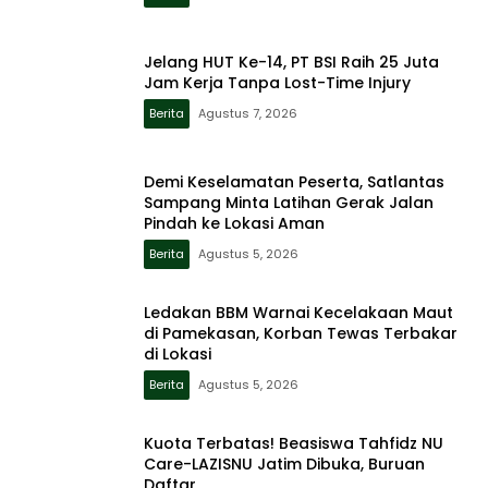
Jelang HUT Ke-14, PT BSI Raih 25 Juta
Jam Kerja Tanpa Lost-Time Injury
Berita
Agustus 7, 2026
Demi Keselamatan Peserta, Satlantas
Sampang Minta Latihan Gerak Jalan
Pindah ke Lokasi Aman
Berita
Agustus 5, 2026
Ledakan BBM Warnai Kecelakaan Maut
di Pamekasan, Korban Tewas Terbakar
di Lokasi
Berita
Agustus 5, 2026
Kuota Terbatas! Beasiswa Tahfidz NU
Care-LAZISNU Jatim Dibuka, Buruan
Daftar