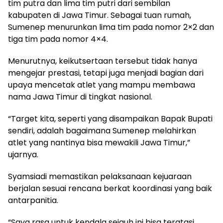
tim putra dan lima tim putri dari sembilan
kabupaten di Jawa Timur. Sebagai tuan rumah,
Sumenep menurunkan lima tim pada nomor 2×2 dan
tiga tim pada nomor 4×4.
Menurutnya, keikutsertaan tersebut tidak hanya
mengejar prestasi, tetapi juga menjadi bagian dari
upaya mencetak atlet yang mampu membawa
nama Jawa Timur di tingkat nasional.
“Target kita, seperti yang disampaikan Bapak Bupati
sendiri, adalah bagaimana Sumenep melahirkan
atlet yang nantinya bisa mewakili Jawa Timur,”
ujarnya.
Syamsiadi memastikan pelaksanaan kejuaraan
berjalan sesuai rencana berkat koordinasi yang baik
antarpanitia.
“Saya rasa untuk kendala sejauh ini bisa teratasi