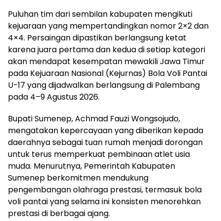
Puluhan tim dari sembilan kabupaten mengikuti
kejuaraan yang mempertandingkan nomor 2×2 dan
4×4. Persaingan dipastikan berlangsung ketat
karena juara pertama dan kedua di setiap kategori
akan mendapat kesempatan mewakili Jawa Timur
pada Kejuaraan Nasional (Kejurnas) Bola Voli Pantai
U-17 yang dijadwalkan berlangsung di Palembang
pada 4–9 Agustus 2026.
Bupati Sumenep, Achmad Fauzi Wongsojudo,
mengatakan kepercayaan yang diberikan kepada
daerahnya sebagai tuan rumah menjadi dorongan
untuk terus memperkuat pembinaan atlet usia
muda. Menurutnya, Pemerintah Kabupaten
Sumenep berkomitmen mendukung
pengembangan olahraga prestasi, termasuk bola
voli pantai yang selama ini konsisten menorehkan
prestasi di berbagai ajang.