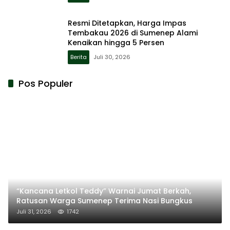
Resmi Ditetapkan, Harga Impas
Tembakau 2026 di Sumenep Alami
Kenaikan hingga 5 Persen
Berita
Juli 30, 2026
Pos Populer
“Kancana Letkol Teddy” Warnai Jumat Berkah,
Ratusan Warga Sumenep Terima Nasi Bungkus
Juli 31, 2026
1742