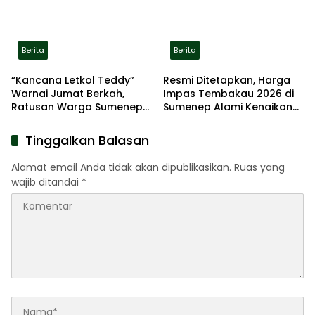
Berita
Berita
“Kancana Letkol Teddy”
Resmi Ditetapkan, Harga
Warnai Jumat Berkah,
Impas Tembakau 2026 di
Ratusan Warga Sumenep
Sumenep Alami Kenaikan
Terima Nasi Bungkus
hingga 5 Persen
Tinggalkan Balasan
Alamat email Anda tidak akan dipublikasikan.
Ruas yang
wajib ditandai
*