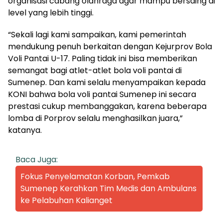
organisasi cabang olahraga agar mampu bersaing di
level yang lebih tinggi.
“Sekali lagi kami sampaikan, kami pemerintah
mendukung penuh berkaitan dengan Kejurprov Bola
Voli Pantai U-17. Paling tidak ini bisa memberikan
semangat bagi atlet-atlet bola voli pantai di
Sumenep. Dan kami selalu menyampaikan kepada
KONI bahwa bola voli pantai Sumenep ini secara
prestasi cukup membanggakan, karena beberapa
lomba di Porprov selalu menghasilkan juara,”
katanya.
Baca Juga:
Fokus Penyelamatan Korban, Pemkab
Sumenep Kerahkan Tim Medis dan Ambulans
ke Pelabuhan Kalianget