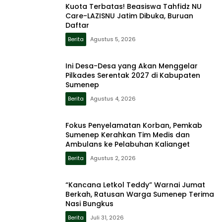
Kuota Terbatas! Beasiswa Tahfidz NU
Care-LAZISNU Jatim Dibuka, Buruan
Daftar
Berita
Agustus 5, 2026
Ini Desa-Desa yang Akan Menggelar
Pilkades Serentak 2027 di Kabupaten
Sumenep
Berita
Agustus 4, 2026
Fokus Penyelamatan Korban, Pemkab
Sumenep Kerahkan Tim Medis dan
Ambulans ke Pelabuhan Kalianget
Berita
Agustus 2, 2026
“Kancana Letkol Teddy” Warnai Jumat
Berkah, Ratusan Warga Sumenep Terima
Nasi Bungkus
Berita
Juli 31, 2026