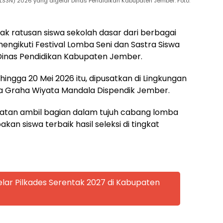
FLS3N) 2026 yang digelar Dinas Pendidikan Kabupaten Jember. Foto:
k ratusan siswa sekolah dasar dari berbagai
ngikuti Festival Lomba Seni dan Sastra Siswa
 Dinas Pendidikan Kabupaten Jember.
hingga 20 Mei 2026 itu, dipusatkan di Lingkungan
la Graha Wiyata Mandala Dispendik Jember.
matan ambil bagian dalam tujuh cabang lomba
kan siswa terbaik hasil seleksi di tingkat
lar Pilkades Serentak 2027 di Kabupaten