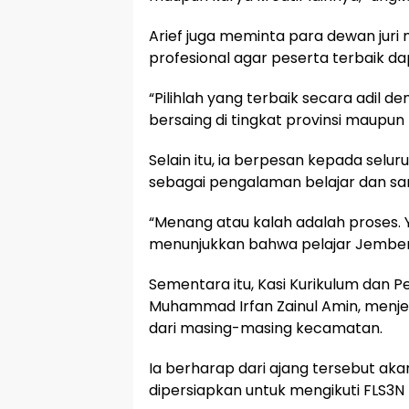
Arief juga meminta para dewan juri
profesional agar peserta terbaik dap
“Pilihlah yang terbaik secara adil
bersaing di tingkat provinsi maupun 
Selain itu, ia berpesan kepada selu
sebagai pengalaman belajar dan 
“Menang atau kalah adalah proses. Y
menunjukkan bahwa pelajar Jember a
Sementara itu, Kasi Kurikulum dan 
Muhammad Irfan Zainul Amin, menjel
dari masing-masing kecamatan.
Ia berharap dari ajang tersebut aka
dipersiapkan untuk mengikuti FLS3N 