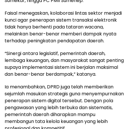
Sumekar, hingga PC PMII Sumenep.
Faisal menegaskan, kolaborasi lintas sektor menjadi
kunci agar penerapan sistem transaksi elektronik
tidak hanya berhenti pada tataran wacana,
melainkan benar-benar memberi dampak nyata
terhadap peningkatan pendapatan daerah.
“Sinergi antara legislatif, pemerintah daerah,
lembaga keuangan, dan masyarakat sangat penting
supaya implementasi sistem ini berjalan maksimal
dan benar-benar berdampak,” katanya.
Ia menambahkan, DPRD juga telah memberikan
sejumlah masukan strategis guna menyempurnakan
penerapan sistem digital tersebut. Dengan pola
pengawasan yang lebih terbuka dan sistematis,
pemerintah daerah diharapkan mampu
membangun tata kelola keuangan yang lebih
profesional dan kompetitif.