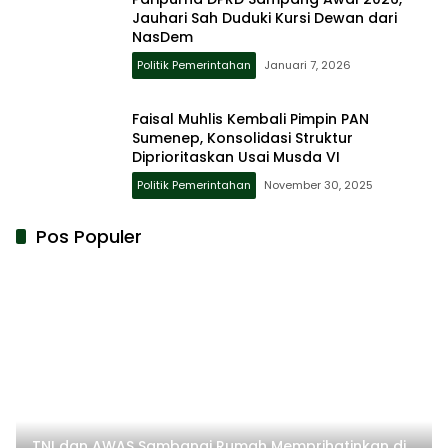
Jauhari Sah Duduki Kursi Dewan dari
NasDem
Politik Pemerintahan
Januari 7, 2026
Faisal Muhlis Kembali Pimpin PAN
Sumenep, Konsolidasi Struktur
Diprioritaskan Usai Musda VI
Politik Pemerintahan
November 30, 2025
Pos Populer
TNI dan AWAS Sambangi Rumah Memprihatinkan di