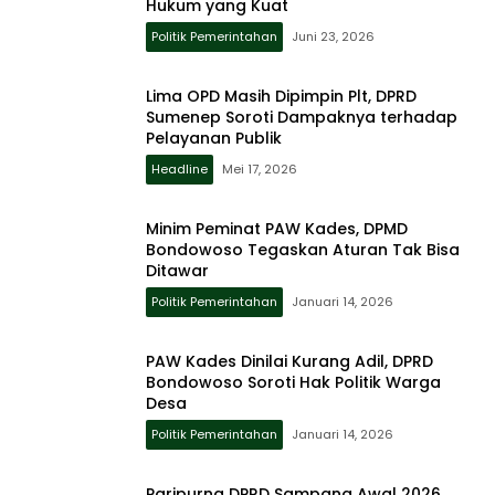
Hukum yang Kuat
Politik Pemerintahan
Juni 23, 2026
Lima OPD Masih Dipimpin Plt, DPRD
Sumenep Soroti Dampaknya terhadap
Pelayanan Publik
Headline
Mei 17, 2026
Minim Peminat PAW Kades, DPMD
Bondowoso Tegaskan Aturan Tak Bisa
Ditawar
Politik Pemerintahan
Januari 14, 2026
PAW Kades Dinilai Kurang Adil, DPRD
Bondowoso Soroti Hak Politik Warga
Desa
Politik Pemerintahan
Januari 14, 2026
Paripurna DPRD Sampang Awal 2026,