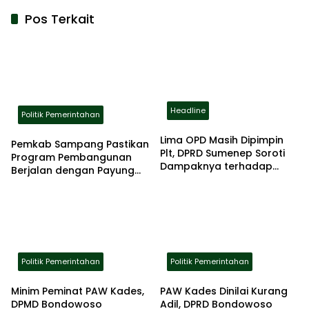
Pos Terkait
Headline
Politik Pemerintahan
Lima OPD Masih Dipimpin
Pemkab Sampang Pastikan
Plt, DPRD Sumenep Soroti
Program Pembangunan
Dampaknya terhadap
Berjalan dengan Payung
Pelayanan Publik
Hukum yang Kuat
Politik Pemerintahan
Politik Pemerintahan
Minim Peminat PAW Kades,
PAW Kades Dinilai Kurang
DPMD Bondowoso
Adil, DPRD Bondowoso