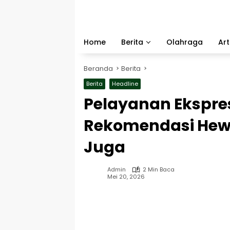
Langsung
ke
konten
Home
Berita
Olahraga
Art
Beranda
Berita
Berita
Headline
Pelayanan Ekspre
Rekomendasi Hewan
Juga
Admin
2 Min Baca
Mei 20, 2026