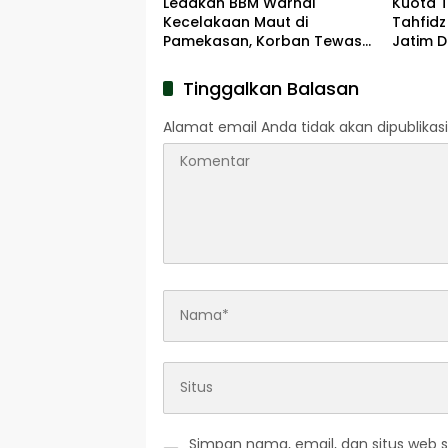
Ledakan BBM Warnai
Kuota 
Kecelakaan Maut di
Tahfidz
Pamekasan, Korban Tewas
Jatim D
Terbakar di Lokasi
Tinggalkan Balasan
Alamat email Anda tidak akan dipublikasi
Simpan nama, email, dan situs web 