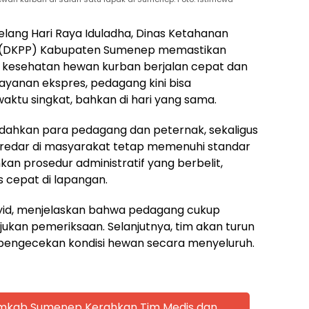
lang Hari Raya Iduladha, Dinas Ketahanan
n (DKPP) Kabupaten Sumenep memastikan
 kesehatan hewan kurban berjalan cepat dan
ayanan ekspres, pedagang kini bisa
tu singkat, bahkan di hari yang sama.
udahkan para pedagang dan peternak, sekaligus
edar di masyarakat tetap memenuhi standar
an prosedur administratif yang berbelit,
cepat di lapangan.
yid, menjelaskan bahwa pedagang cukup
kan pemeriksaan. Selanjutnya, tim akan turun
 pengecekan kondisi hewan secara menyeluruh.
emkab Sumenep Kerahkan Tim Medis dan