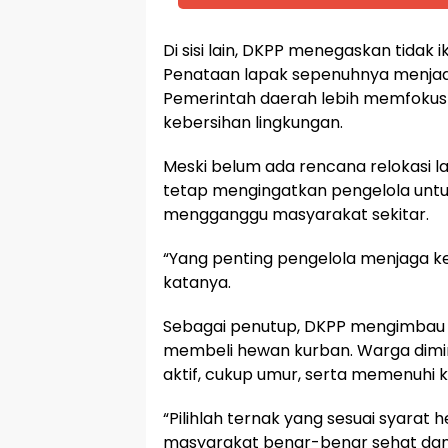
Di sisi lain, DKPP menegaskan tidak
Penataan lapak sepenuhnya menja
Pemerintah daerah lebih memfokus
kebersihan lingkungan.
Meski belum ada rencana relokasi l
tetap mengingatkan pengelola untu
mengganggu masyarakat sekitar.
“Yang penting pengelola menjaga ke
katanya.
Sebagai penutup, DKPP mengimbau m
membeli hewan kurban. Warga dimint
aktif, cukup umur, serta memenuhi k
“Pilihlah ternak yang sesuai syarat
masyarakat benar-benar sehat dan 