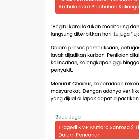
Ambulans ke Pelabuhan Kaliange
“Begitu kami lakukan monitoring da
langsung diterbitkan hari itu juga,” u
Dalam proses pemeriksaan, petuga
layak dijadikan kurban. Penilaian dilak
kelincahan, kelengkapan gigi, hing
penyakit.
Menurut Chainur, keberadaan rekome
masyarakat. Dengan adanya verifika
yang dijual di lapak dapat dipastika
Baca Juga:
Tragedi KMP Mutiara Santosa 2:
Dalam Pencarian