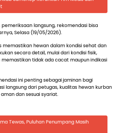
t
n pemeriksaan langsung, rekomendasi bisa
jarnya, Selasa (19/05/2026).
s memastikan hewan dalam kondisi sehat dan
ukan secara detail, mulai dari kondisi fisik,
ga memastikan tidak ada cacat maupun indikasi
ndasi ini penting sebagai jaminan bagi
si langsung dari petugas, kualitas hewan kurban
n aman dan sesuai syariat.
 Lima Tewas, Puluhan Penumpang Masih