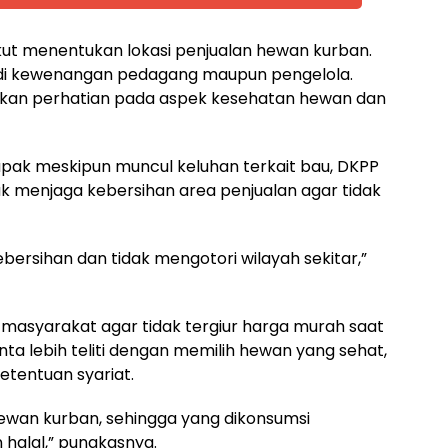
 ikut menentukan lokasi penjualan hewan kurban.
di kewenangan pedagang maupun pengelola.
kan perhatian pada aspek kesehatan hewan dan
apak meskipun muncul keluhan terkait bau, DKPP
k menjaga kebersihan area penjualan agar tidak
bersihan dan tidak mengotori wilayah sekitar,”
asyarakat agar tidak tergiur harga murah saat
a lebih teliti dengan memilih hewan yang sehat,
etentuan syariat.
 hewan kurban, sehingga yang dikonsumsi
halal,” pungkasnya.