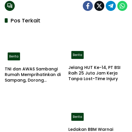
Pos Terkait
Berita
Berita
Jelang HUT Ke-14, PT BSI
TNI dan AWAS Sambangi
Raih 25 Juta Jam Kerja
Rumah Memprihatinkan di
Tanpa Lost-Time Injury
Sampang, Dorong
Pemerintah Beri Bantuan
RTLH
Berita
Ledakan BBM Warnai