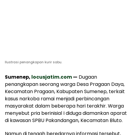
Ilustrasi penangkapan kurir sabu.
Sumenep,
locusjatim.com
—
Dugaan
penangkapan seorang warga Desa Pragaan Daya,
Kecamatan Pragaan, Kabupaten Sumenep, terkait
kasus narkoba ramai menjadi perbincangan
masyarakat dalam beberapa hari terakhir. Warga
menyebut pria berinisial I diduga diamankan aparat
di kawasan SPBU Pakandangan, Kecamatan Bluto.
Namun di tengah beredarnya informasi tersebut,