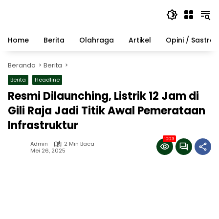
Langsung
ke
konten
Home
Berita
Olahraga
Artikel
Opini / Sastra
Beranda
Berita
Berita
Headline
Resmi Dilaunching, Listrik 12 Jam di
Gili Raja Jadi Titik Awal Pemerataan
Infrastruktur
1003
Admin
2 Min Baca
Mei 26, 2025