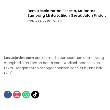
Demi Keselamatan Peserta, Satlantas
Sampang Minta Latihan Gerak Jalan Pindah
ke Lokasi Aman
Agustus 5, 2026
918
Locusjatim.com
adalah media pemberitaan online, yang
menghadirkan konten berita yang kredibel, berdasarkan
fakta. Dengan tetap mengedepankan kode etik jurnalistik
(KEJ).