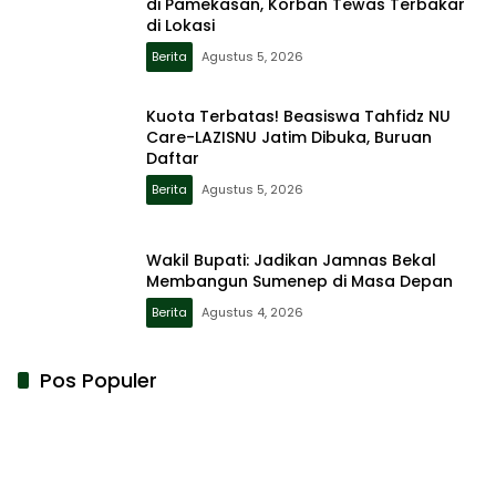
di Pamekasan, Korban Tewas Terbakar
di Lokasi
Berita
Agustus 5, 2026
Kuota Terbatas! Beasiswa Tahfidz NU
Care-LAZISNU Jatim Dibuka, Buruan
Daftar
Berita
Agustus 5, 2026
Wakil Bupati: Jadikan Jamnas Bekal
Membangun Sumenep di Masa Depan
Berita
Agustus 4, 2026
Pos Populer