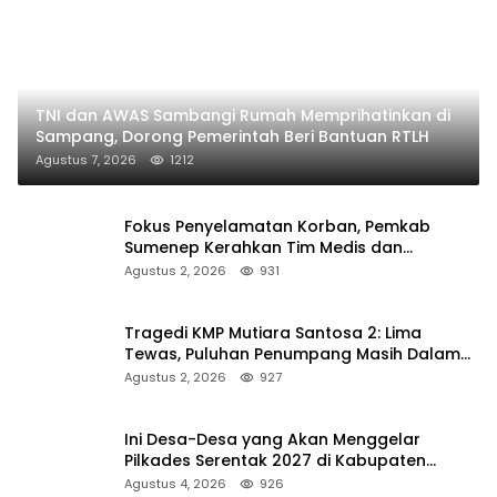
TNI dan AWAS Sambangi Rumah Memprihatinkan di
Sampang, Dorong Pemerintah Beri Bantuan RTLH
Agustus 7, 2026
1212
Fokus Penyelamatan Korban, Pemkab
Sumenep Kerahkan Tim Medis dan
Ambulans ke Pelabuhan Kalianget
Agustus 2, 2026
931
Tragedi KMP Mutiara Santosa 2: Lima
Tewas, Puluhan Penumpang Masih Dalam
Pencarian
Agustus 2, 2026
927
Ini Desa-Desa yang Akan Menggelar
Pilkades Serentak 2027 di Kabupaten
Sumenep
Agustus 4, 2026
926