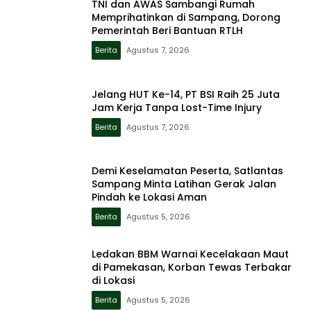
TNI dan AWAS Sambangi Rumah
Memprihatinkan di Sampang, Dorong
Pemerintah Beri Bantuan RTLH
Berita
Agustus 7, 2026
Jelang HUT Ke-14, PT BSI Raih 25 Juta
Jam Kerja Tanpa Lost-Time Injury
Berita
Agustus 7, 2026
Demi Keselamatan Peserta, Satlantas
Sampang Minta Latihan Gerak Jalan
Pindah ke Lokasi Aman
Berita
Agustus 5, 2026
Ledakan BBM Warnai Kecelakaan Maut
di Pamekasan, Korban Tewas Terbakar
di Lokasi
Berita
Agustus 5, 2026