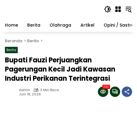
Langsung
ke
konten
Home
Berita
Olahraga
Artikel
Opini / Sastra
Beranda
Berita
Berita
Bupati Fauzi Perjuangkan
Pagerungan Kecil Jadi Kawasan
Industri Perikanan Terintegrasi
2167
Admin
3 Min Baca
Juni 18, 2026