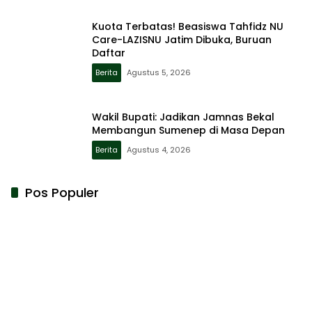
Kuota Terbatas! Beasiswa Tahfidz NU
Care-LAZISNU Jatim Dibuka, Buruan
Daftar
Berita
Agustus 5, 2026
Wakil Bupati: Jadikan Jamnas Bekal
Membangun Sumenep di Masa Depan
Berita
Agustus 4, 2026
Pos Populer