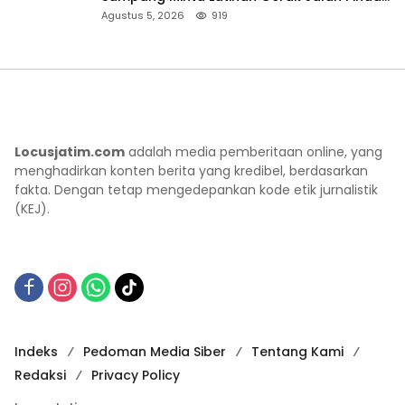
ke Lokasi Aman
Agustus 5, 2026
919
Locusjatim.com
adalah media pemberitaan online, yang
menghadirkan konten berita yang kredibel, berdasarkan
fakta. Dengan tetap mengedepankan kode etik jurnalistik
(KEJ).
Indeks
Pedoman Media Siber
Tentang Kami
Redaksi
Privacy Policy