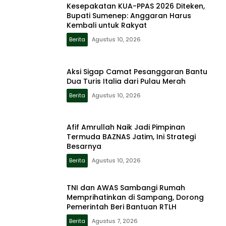
Kesepakatan KUA-PPAS 2026 Diteken,
Bupati Sumenep: Anggaran Harus
Kembali untuk Rakyat
Berita
Agustus 10, 2026
Aksi Sigap Camat Pesanggaran Bantu
Dua Turis Italia dari Pulau Merah
Berita
Agustus 10, 2026
Afif Amrullah Naik Jadi Pimpinan
Termuda BAZNAS Jatim, Ini Strategi
Besarnya
Berita
Agustus 10, 2026
TNI dan AWAS Sambangi Rumah
Memprihatinkan di Sampang, Dorong
Pemerintah Beri Bantuan RTLH
Berita
Agustus 7, 2026