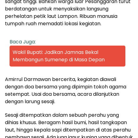
sangat tinggi. Bahkan warga luar Pesanggaran turut
berdatangan untuk menyaksikan langsung
perhelatan petik laut Lampon. Ribuan manusia
tumpah ruah memadati lokasi kegiatan.
Baca Juga:
Wakil Bupati: Jadikan Jamnas Bekal
Membangun Sumenep di Masa Depan
Amirrul Darmawan bercerita, kegiatan diawali
dengan doa bersama yang dipimpin tokoh agama
setempat. Usai doa bersama, acara dilanjutkan
dengan larung sesaji.
Sesaji ditempatkan dalam sebuah perahu yang
dihias khusus. Beragam hasil bumi, hasil tangkapan
laut, hingga kepala sapi ditempatkan di atas perahu
pembawa sesaji. Ada juga janur kuning yang dibentuk