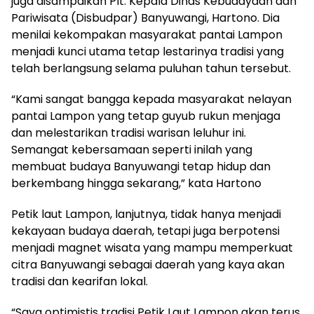
juga disampaikan Plt. Kepala Dinas Kebudayaan dan
Pariwisata (Disbudpar) Banyuwangi, Hartono. Dia
menilai kekompakan masyarakat pantai Lampon
menjadi kunci utama tetap lestarinya tradisi yang
telah berlangsung selama puluhan tahun tersebut.
“Kami sangat bangga kepada masyarakat nelayan
pantai Lampon yang tetap guyub rukun menjaga
dan melestarikan tradisi warisan leluhur ini.
Semangat kebersamaan seperti inilah yang
membuat budaya Banyuwangi tetap hidup dan
berkembang hingga sekarang,” kata Hartono
Petik laut Lampon, lanjutnya, tidak hanya menjadi
kekayaan budaya daerah, tetapi juga berpotensi
menjadi magnet wisata yang mampu memperkuat
citra Banyuwangi sebagai daerah yang kaya akan
tradisi dan kearifan lokal.
“Saya optimistis tradisi Petik Laut Lampon akan terus