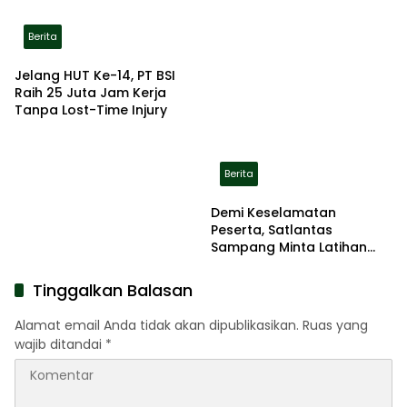
Berita
Jelang HUT Ke-14, PT BSI
Raih 25 Juta Jam Kerja
Tanpa Lost-Time Injury
Berita
Demi Keselamatan
Peserta, Satlantas
Sampang Minta Latihan
Gerak Jalan Pindah ke
Lokasi Aman
Tinggalkan Balasan
Alamat email Anda tidak akan dipublikasikan.
Ruas yang
wajib ditandai
*