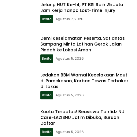
Jelang HUT Ke-14, PT BSI Raih 25 Juta
Jam Kerja Tanpa Lost-Time Injury
Berita
Agustus 7, 2026
Demi Keselamatan Peserta, Satlantas
Sampang Minta Latihan Gerak Jalan
Pindah ke Lokasi Aman
Berita
Agustus 5, 2026
Ledakan BBM Warnai Kecelakaan Maut
di Pamekasan, Korban Tewas Terbakar
di Lokasi
Berita
Agustus 5, 2026
Kuota Terbatas! Beasiswa Tahfidz NU
Care-LAZISNU Jatim Dibuka, Buruan
Daftar
Berita
Agustus 5, 2026