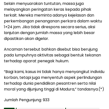
Selain menyuarakan tuntutan, massa juga
melayangkan peringatan keras kepada pihak
terkait. Mereka meminta adanya kejelasan dan
perkembangan penanganan perkara dalam waktu
1×24 jam. Jika tidak direspons secara serius, aksi
lanjutan dengan jumlah massa yang lebih besar
dipastikan akan digelar.
Ancaman tersebut bahkan disebut bisa berujung
pada lumpuhnya aktivitas sebagai bentuk tekanan
terhadap aparat penegak hukum.
“Bagi kami, kasus ini tidak hanya menyangkut individu
korban, tetapi juga menyentuh aspek perlindungan
terhadap dunia pendidikan pesantren serta nilai
moral yang dijunjung tinggi di Madura,” tandasnya.(*)
Jumlah Pengunjung:
933