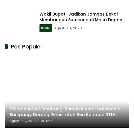
Wakil Bupati: Jadikan Jamnas Bekal
Membangun Sumenep di Masa Depan
Berita
Agustus 4, 2026
Pos Populer
TNI dan AWAS Sambangi Rumah Memprihatinkan di
Sampang, Dorong Pemerintah Beri Bantuan RTLH
Agustus 7, 2026
1213