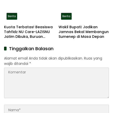
Berita
Berita
Kuota Terbatas! Beasiswa
Wakil Bupati: Jadikan
Tahfidz NU Care-LAZISNU
Jamnas Bekal Membangun
Jatim Dibuka, Buruan
Sumenep di Masa Depan
Daftar
Tinggalkan Balasan
Alamat email Anda tidak akan dipublikasikan.
Ruas yang
wajib ditandai
*