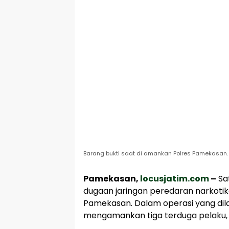
Barang bukti saat di amankan Polres Pamekasan. 
Pamekasan,
locusjatim.com
–
Sa
dugaan jaringan peredaran narkotika 
Pamekasan. Dalam operasi yang dilak
mengamankan tiga terduga pelaku, d