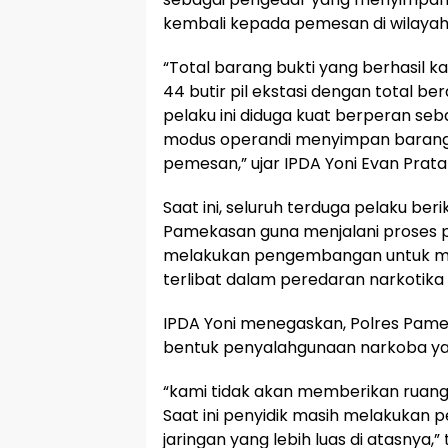
kembali kepada pemesan di wilaya
“Total barang bukti yang berhasil 
44 butir pil ekstasi dengan total be
pelaku ini diduga kuat berperan se
modus operandi menyimpan barang t
pemesan,” ujar IPDA Yoni Evan Prat
Saat ini, seluruh terduga pelaku ber
Pamekasan guna menjalani proses peny
melakukan pengembangan untuk men
terlibat dalam peredaran narkotika 
IPDA Yoni menegaskan, Polres Pam
bentuk penyalahgunaan narkoba ya
“kami tidak akan memberikan ruan
Saat ini penyidik masih melakukan
jaringan yang lebih luas di atasnya