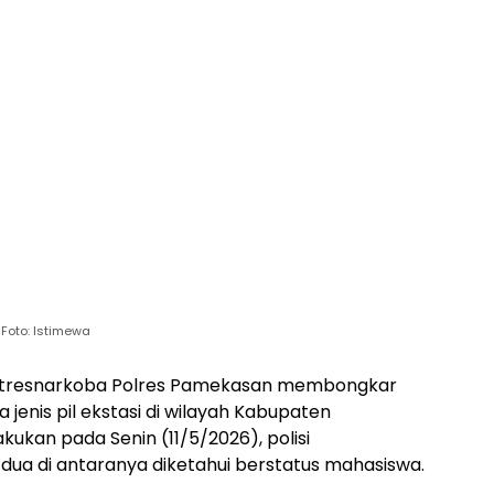
Foto: Istimewa
tresnarkoba Polres Pamekasan membongkar
jenis pil ekstasi di wilayah Kabupaten
ukan pada Senin (11/5/2026), polisi
ua di antaranya diketahui berstatus mahasiswa.