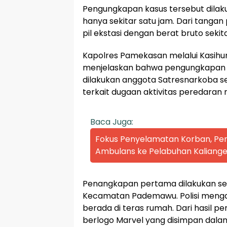
Pengungkapan kasus tersebut dilaku
hanya sekitar satu jam. Dari tangan 
pil ekstasi dengan berat bruto sekit
Kapolres Pamekasan melalui Kasihu
menjelaskan bahwa pengungkapan it
dilakukan anggota Satresnarkoba s
terkait dugaan aktivitas peredaran 
Baca Juga:
Fokus Penyelamatan Korban, P
Ambulans ke Pelabuhan Kaliange
Penangkapan pertama dilakukan seki
Kecamatan Pademawu. Polisi mengam
berada di teras rumah. Dari hasil p
berlogo Marvel yang disimpan dalam