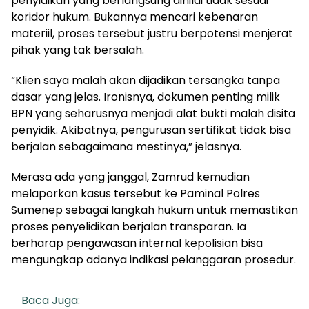
penyidikan yang berlangsung dinilai tidak sesuai
koridor hukum. Bukannya mencari kebenaran
materiil, proses tersebut justru berpotensi menjerat
pihak yang tak bersalah.
“Klien saya malah akan dijadikan tersangka tanpa
dasar yang jelas. Ironisnya, dokumen penting milik
BPN yang seharusnya menjadi alat bukti malah disita
penyidik. Akibatnya, pengurusan sertifikat tidak bisa
berjalan sebagaimana mestinya,” jelasnya.
Merasa ada yang janggal, Zamrud kemudian
melaporkan kasus tersebut ke Paminal Polres
Sumenep sebagai langkah hukum untuk memastikan
proses penyelidikan berjalan transparan. Ia
berharap pengawasan internal kepolisian bisa
mengungkap adanya indikasi pelanggaran prosedur.
Baca Juga: