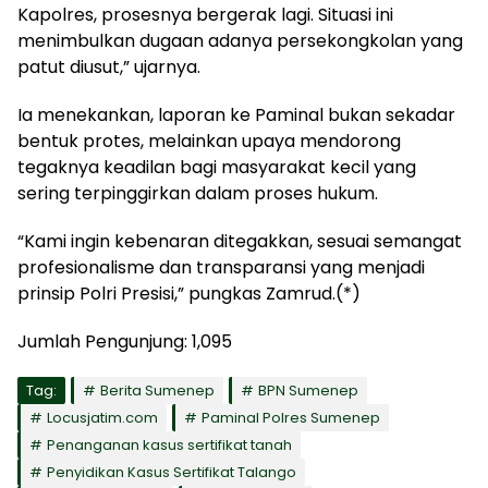
Kapolres, prosesnya bergerak lagi. Situasi ini
menimbulkan dugaan adanya persekongkolan yang
patut diusut,” ujarnya.
Ia menekankan, laporan ke Paminal bukan sekadar
bentuk protes, melainkan upaya mendorong
tegaknya keadilan bagi masyarakat kecil yang
sering terpinggirkan dalam proses hukum.
“Kami ingin kebenaran ditegakkan, sesuai semangat
profesionalisme dan transparansi yang menjadi
prinsip Polri Presisi,” pungkas Zamrud.(*)
Jumlah Pengunjung:
1,095
Tag:
Berita Sumenep
BPN Sumenep
Locusjatim.com
Paminal Polres Sumenep
Penanganan kasus sertifikat tanah
Penyidikan Kasus Sertifikat Talango