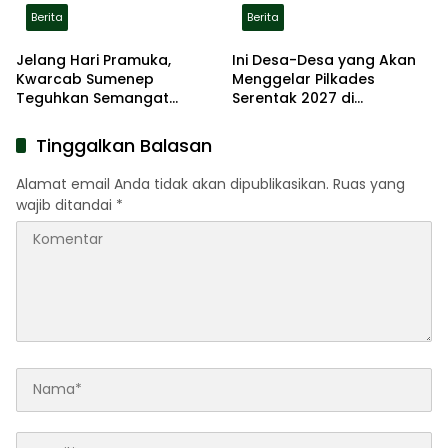
Berita
Berita
Jelang Hari Pramuka,
Ini Desa-Desa yang Akan
Kwarcab Sumenep
Menggelar Pilkades
Teguhkan Semangat
Serentak 2027 di
Pengabdian Lewat Ziarah
Kabupaten Sumenep
Pahlawan
Tinggalkan Balasan
Alamat email Anda tidak akan dipublikasikan.
Ruas yang
wajib ditandai
*