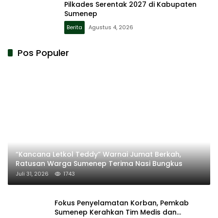
Pilkades Serentak 2027 di Kabupaten
Sumenep
Berita
Agustus 4, 2026
Pos Populer
“Kancana Letkol Teddy” Warnai Jumat Berkah,
Ratusan Warga Sumenep Terima Nasi Bungkus
Juli 31, 2026
1743
Fokus Penyelamatan Korban, Pemkab
Sumenep Kerahkan Tim Medis dan