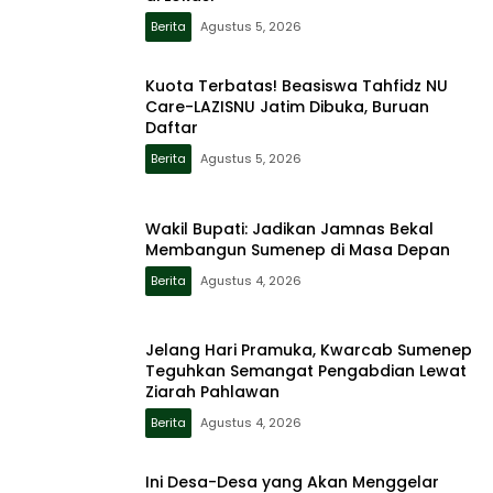
Berita
Agustus 5, 2026
Kuota Terbatas! Beasiswa Tahfidz NU
Care-LAZISNU Jatim Dibuka, Buruan
Daftar
Berita
Agustus 5, 2026
Wakil Bupati: Jadikan Jamnas Bekal
Membangun Sumenep di Masa Depan
Berita
Agustus 4, 2026
Jelang Hari Pramuka, Kwarcab Sumenep
Teguhkan Semangat Pengabdian Lewat
Ziarah Pahlawan
Berita
Agustus 4, 2026
Ini Desa-Desa yang Akan Menggelar