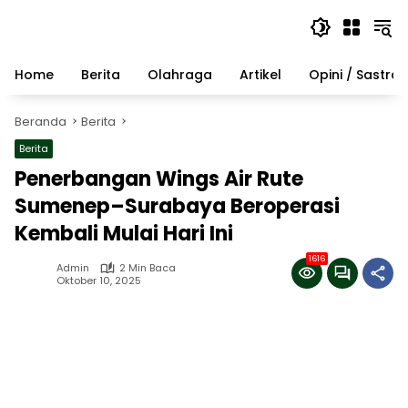
Langsung
ke
konten
Home
Berita
Olahraga
Artikel
Opini / Sastra
Beranda
Berita
Berita
Penerbangan Wings Air Rute
Sumenep–Surabaya Beroperasi
Kembali Mulai Hari Ini
1616
Admin
2 Min Baca
Oktober 10, 2025