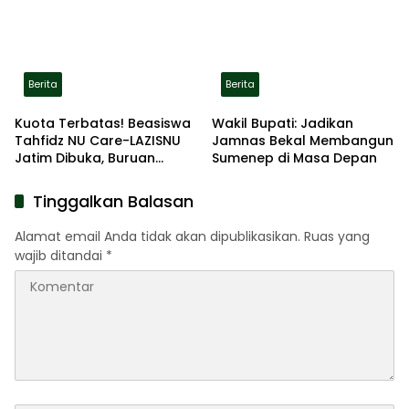
Lokasi Aman
Berita
Berita
Kuota Terbatas! Beasiswa
Wakil Bupati: Jadikan
Tahfidz NU Care-LAZISNU
Jamnas Bekal Membangun
Jatim Dibuka, Buruan
Sumenep di Masa Depan
Daftar
Tinggalkan Balasan
Alamat email Anda tidak akan dipublikasikan.
Ruas yang
wajib ditandai
*