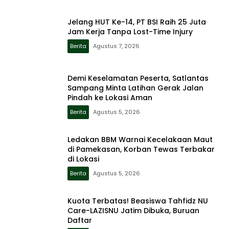
Jelang HUT Ke-14, PT BSI Raih 25 Juta
Jam Kerja Tanpa Lost-Time Injury
Berita
Agustus 7, 2026
Demi Keselamatan Peserta, Satlantas
Sampang Minta Latihan Gerak Jalan
Pindah ke Lokasi Aman
Berita
Agustus 5, 2026
Ledakan BBM Warnai Kecelakaan Maut
di Pamekasan, Korban Tewas Terbakar
di Lokasi
Berita
Agustus 5, 2026
Kuota Terbatas! Beasiswa Tahfidz NU
Care-LAZISNU Jatim Dibuka, Buruan
Daftar