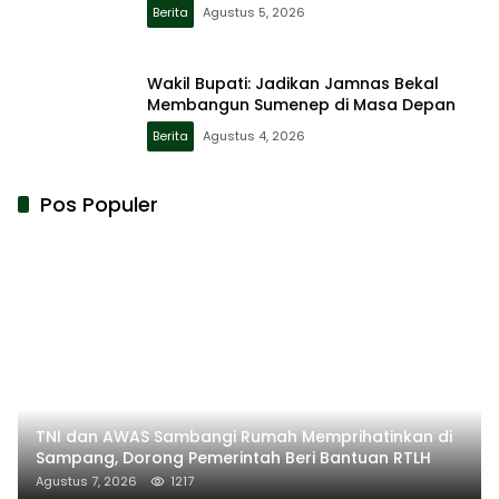
Berita
Agustus 5, 2026
Wakil Bupati: Jadikan Jamnas Bekal
Membangun Sumenep di Masa Depan
Berita
Agustus 4, 2026
Pos Populer
TNI dan AWAS Sambangi Rumah Memprihatinkan di
Sampang, Dorong Pemerintah Beri Bantuan RTLH
Agustus 7, 2026
1217