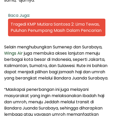
sama,” ujarnya.
Baca Juga:
Tragedi KMP Mutiara Santosa 2: Lima Tewas,
Puluhan Penumpang Masih Dalam Pencarian
Selain menghubungkan Sumenep dan Surabaya,
Wings Air
juga membuka akses lanjutan menuju
berbagai kota besar di Indonesia, seperti Jakarta,
Kalimantan, Sumatra, dan Sulawesi. Rute ini bahkan
dapat menjadi pilihan bagi jamaah haji dan umrah
yang berangkat melalui Bandara Juanda Surabaya.
“Maskapai penerbangan ini juga melayani
masyarakat yang ingin melaksanakan ibadah haji
dan umroh, menuju Jeddah melalui transit di
Bandara Juanda Surabaya, sehingga diharapkan
lembaga atau yayasan umroh memanfaatkan