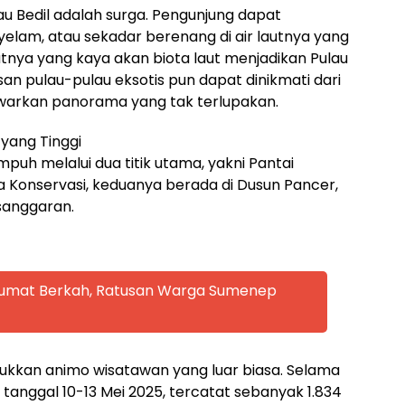
lau Bedil adalah surga. Pengunjung dapat
yelam, atau sekadar berenang di air lautnya yang
nya yang kaya akan biota laut menjadikan Pulau
san pulau-pulau eksotis pun dapat dinikmati dari
warkan panorama yang tak terlupakan.
yang Tinggi
mpuh melalui dua titik utama, yakni Pantai
 Konservasi, keduanya berada di Dusun Pancer,
anggaran.
 Jumat Berkah, Ratusan Warga Sumenep
kkan animo wisatawan yang luar biasa. Selama
 tanggal 10-13 Mei 2025, tercatat sebanyak 1.834