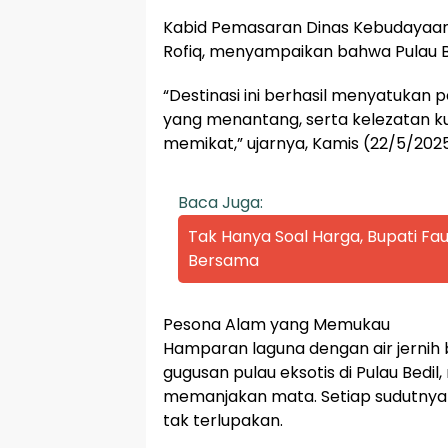
Kabid Pemasaran Dinas Kebudayaan 
Rofiq, menyampaikan bahwa Pulau B
“Destinasi ini berhasil menyatuka
yang menantang, serta kelezatan ku
memikat,” ujarnya, Kamis (22/5/2025
Baca Juga:
Tak Hanya Soal Harga, Bupati Fau
Bersama
Pesona Alam yang Memukau
Hamparan laguna dengan air jernih 
gugusan pulau eksotis di Pulau Be
memanjakan mata. Setiap sudutnya 
tak terlupakan.