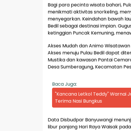
Bagi para pecinta wisata bahari, Pu
menikmati aktivitas snorkeling, men
menyegarkan. Keindahan bawah laut
Bedil sebagai destinasi impian. Gugu
ketinggian Puncak Kemuning, mena
Akses Mudah dan Animo Wisatawan 
Akses menuju Pulau Bedil dapat dite
Mustika dan kawasan Pantai Cemara
Desa Sumberagung, Kecamatan Pes
Baca Juga:
"Kancana Letkol Teddy" Warnai
Terima Nasi Bungkus
Data Disbudpar Banyuwangi menunju
libur panjang Hari Raya Waisak pada