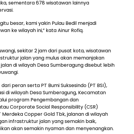
ika, sementara 678 wisatawan lainnya
rvasi.
tu besar, kami yakin Pulau Bedil menjadi
 ke wilayah ini,” kata Ainur Rofiq.
uwangi, sekitar 2 jam dari pusat kota, wisatawan
frastruktur jalan yang mulus akan memanjakan
 jalan di wilayah Desa Sumberagung disebut lebih
yuwangi.
s dari peran serta PT Bumi Suksesindo (PT BSI),
si di wilayah Desa Sumberagung, Kecamatan
elalui program Pengembangan dan
u Corporate Social Responsibility (CSR)
erdeka Copper Gold Tbk, jalanan di wilayah
an infrastruktur jalan yang semakin baik,
astikan akan semakin nyaman dan menyenangkan.