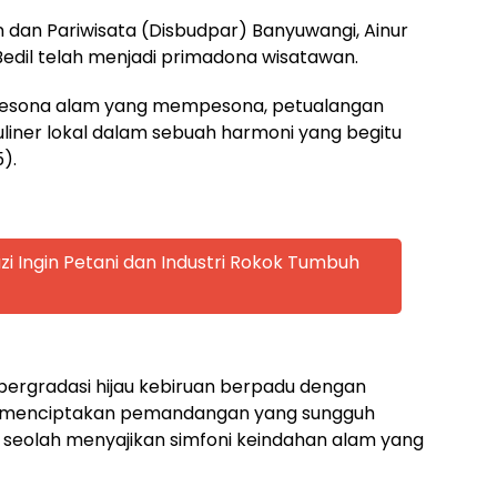
dan Pariwisata (Disbudpar) Banyuwangi, Ainur
edil telah menjadi primadona wisatawan.
n pesona alam yang mempesona, petualangan
liner lokal dalam sebuah harmoni yang begitu
).
zi Ingin Petani dan Industri Rokok Tumbuh
bergradasi hijau kebiruan berpadu dengan
dil, menciptakan pemandangan yang sungguh
seolah menyajikan simfoni keindahan alam yang