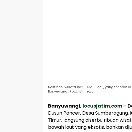
Destinasi wisata baru Pulau Bedil, yang terleta
Banyuwangi. Foto: Istimewa
Banyuwangi,
locusjatim.com
–
De
Dusun Pancer, Desa Sumberagung, 
Timur, langsung diserbu ribuan wis
bawah laut yang eksotis, bahkan di