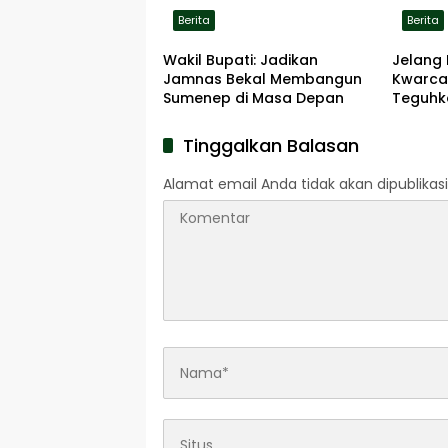
Berita
Berita
Wakil Bupati: Jadikan
Jelang 
Jamnas Bekal Membangun
Kwarca
Sumenep di Masa Depan
Teguhk
Pengab
Pahlaw
Tinggalkan Balasan
Alamat email Anda tidak akan dipublikasi