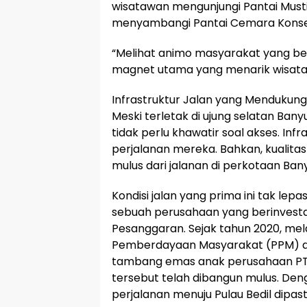
wisatawan mengunjungi Pantai Must
menyambangi Pantai Cemara Konse
“Melihat animo masyarakat yang begi
magnet utama yang menarik wisatawan
Infrastruktur Jalan yang Mendukung
Meski terletak di ujung selatan Bany
tidak perlu khawatir soal akses. In
perjalanan mereka. Bahkan, kualitas
mulus dari jalanan di perkotaan Ban
Kondisi jalan yang prima ini tak lepa
sebuah perusahaan yang berinvesta
Pesanggaran. Sejak tahun 2020, m
Pemberdayaan Masyarakat (PPM) ata
tambang emas anak perusahaan PT M
tersebut telah dibangun mulus. Deng
perjalanan menuju Pulau Bedil dip