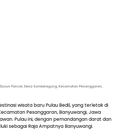
k di Dusun Pancer, Desa Sumberagung, Kecamatan Pesanggaran,
stinasi wisata baru Pulau Bedil, yang terletak di
Kecamatan Pesanggaran, Banyuwangi, Jawa
atawan. Pulau ini, dengan pemandangan darat dan
juluki sebagai Raja Ampatnya Banyuwangi.