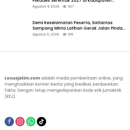
Pilkades Serentak 2027 di Kabupaten
Sumenep
Agustus 4, 2026
927
Demi Keselamatan Peserta, Satlantas
Sampang Minta Latihan Gerak Jalan Pindah
ke Lokasi Aman
Agustus 5, 2026
919
Locusjatim.com
adalah media pemberitaan online, yang
menghadirkan konten berita yang kredibel, berdasarkan
fakta. Dengan tetap mengedepankan kode etik jurnalistik
(KEJ).