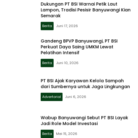
Dukungan PT BSI Warnai Petik Laut
Lampon, Tradisi Pesisir Banyuwangi Kian
Semarak
Berita
Juni 17, 2026
Gandeng BPVP Banyuwangi, PT BSI
Perkuat Daya Saing UMKM Lewat
Pelatihan Intensif
Berita
Juni 10, 2026
PT BSI Ajak Karyawan Kelola Sampah
dari Sumbernya untuk Jaga Lingkungan
Advertorial
Juni 6, 2026
Wabup Banyuwangi Sebut PT BSI Layak
Jadi Role Model Investasi
Berita
Mei 15, 2026