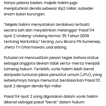
hanya pidana badan, majelis hakim juga
menjatuhkan denda sebesar Rp2 miliar, subsider
enam bulan kurungan.
“Majelis hakim menyatakan terdakwa terbukti
secara sah dan meyakinkan melanggar Pasal 114
ayat 2 Undang-Undang Nomor 35 Tahun 2009
tentang Narkotika,” terang Juru Bicara PN Sumenep,
Jheta Tri Dharmawan, usai sidang.
Putusan ini mencuatkan pesan tegas bahwa status
sebagai anggota dewan tidak serta-merta menjadi
tameng hukum. Terlebih, vonis hakim lebih berat
daripada tuntutan jaksa penuntut umum (JPU), yang
sebelumnya hanya menuntut berdasarkan Pasal 112
ayat 2 dengan denda Rp1 miliar.
Pasal 114 ayat 2 yang digunakan dalam vonis hakim
dikenal sebagai pasal “berat” dalam hukum