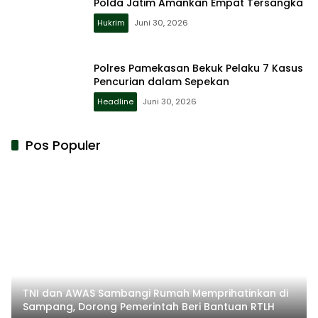
Polda Jatim Amankan Empat Tersangka
Hukrim
Juni 30, 2026
Polres Pamekasan Bekuk Pelaku 7 Kasus
Pencurian dalam Sepekan
Headline
Juni 30, 2026
Pos Populer
TNI dan AWAS Sambangi Rumah Memprihatinkan di
Sampang, Dorong Pemerintah Beri Bantuan RTLH