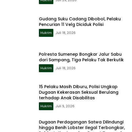
Hukrim
Juli 29, 2026
Gudang Suku Cadang Dibobol, Pelaku
Pencurian 11 Velg Diciduk Polisi
Hukrim
Juli 18, 2026
Polresta Sumenep Bongkar Jalur Sabu
dari Sampang, Tiga Pelaku Tak Berkutik
Hukrim
Juli 18, 2026
15 Pelaku Masih Diburu, Polisi Ungkap
Dugaan Kekerasan Seksual Berulang
terhadap Anak Disabilitas
Hukrim
Juli 9, 2026
Dugaan Perdagangan Satwa Dilindungi
hingga Benih Lobster Ilegal Terbongkar,