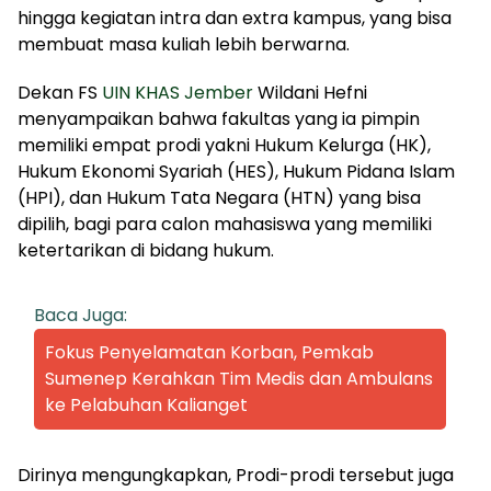
hingga kegiatan intra dan extra kampus, yang bisa
membuat masa kuliah lebih berwarna.
Dekan FS
UIN KHAS Jember
Wildani Hefni
menyampaikan bahwa fakultas yang ia pimpin
memiliki empat prodi yakni Hukum Kelurga (HK),
Hukum Ekonomi Syariah (HES), Hukum Pidana Islam
(HPI), dan Hukum Tata Negara (HTN) yang bisa
dipilih, bagi para calon mahasiswa yang memiliki
ketertarikan di bidang hukum.
Baca Juga:
Fokus Penyelamatan Korban, Pemkab
Sumenep Kerahkan Tim Medis dan Ambulans
ke Pelabuhan Kalianget
Dirinya mengungkapkan, Prodi-prodi tersebut juga