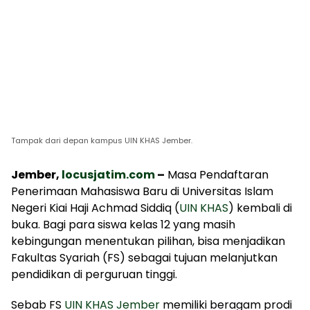
Tampak dari depan kampus UIN KHAS Jember.
Jember,
locusjatim.com
–
Masa Pendaftaran
Penerimaan Mahasiswa Baru di Universitas Islam
Negeri Kiai Haji Achmad Siddiq (
UIN KHAS
) kembali di
buka. Bagi para siswa kelas 12 yang masih
kebingungan menentukan pilihan, bisa menjadikan
Fakultas Syariah (FS) sebagai tujuan melanjutkan
pendidikan di perguruan tinggi.
Sebab FS
UIN KHAS Jember
memiliki beragam prodi