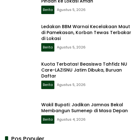
Pindah ke Lokasi Aman
Berita
Agustus 5, 2026
Ledakan BBM Warnai Kecelakaan Maut
di Pamekasan, Korban Tewas Terbakar
di Lokasi
Berita
Agustus 5, 2026
Kuota Terbatas! Beasiswa Tahfidz NU
Care-LAZISNU Jatim Dibuka, Buruan
Daftar
Berita
Agustus 5, 2026
Wakil Bupati: Jadikan Jamnas Bekal
Membangun Sumenep di Masa Depan
Berita
Agustus 4, 2026
Pos Populer