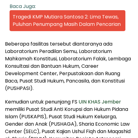
Baca Juga:
Tragedi KMP Mutiara Santosa 2: Lima Tewas,
Puluhan Penumpang Masih Dalam Pencarian
Beberapa fasilitas tersebut diantaranya ada
Laboratorium Peradilan Semu, Laboratorium
Mahkamah Konstitusi, Laboratorium Falak, Lembaga
Konsultasi dan Bantuan Hukum, Career
Development Center, Perpustakaan dan Ruang
Baca, Pusat Studi Hukum, Pancasila, dan Konstitusi
(PUSHPASI).
Kemudian untuk penunjang FS
UIN KHAS Jember
memiliki Pusat Studi Anti Korupsi dan Hukum Pidana
Islam (PUSKAPIS), Pusat Studi Hukum Keluarga,
Gender dan Anak (PUSHAGA), Sharia Economic Law
Center (SELC), Pusat Kajian Ushul Fiqh dan Maqashid