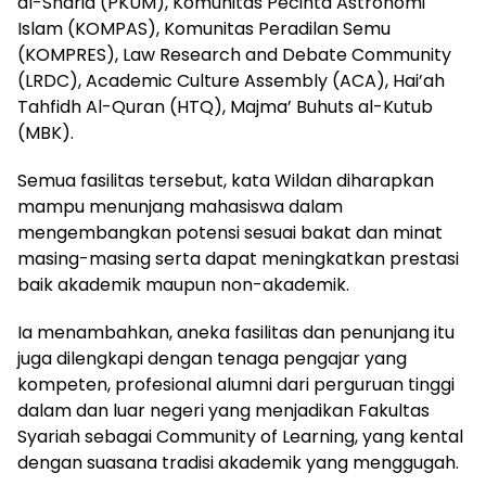
al-Sharia (PKUM), Komunitas Pecinta Astronomi
Islam (KOMPAS), Komunitas Peradilan Semu
(KOMPRES), Law Research and Debate Community
(LRDC), Academic Culture Assembly (ACA), Hai’ah
Tahfidh Al-Quran (HTQ), Majma’ Buhuts al-Kutub
(MBK).
Semua fasilitas tersebut, kata Wildan diharapkan
mampu menunjang mahasiswa dalam
mengembangkan potensi sesuai bakat dan minat
masing-masing serta dapat meningkatkan prestasi
baik akademik maupun non-akademik.
Ia menambahkan, aneka fasilitas dan penunjang itu
juga dilengkapi dengan tenaga pengajar yang
kompeten, profesional alumni dari perguruan tinggi
dalam dan luar negeri yang menjadikan Fakultas
Syariah sebagai Community of Learning, yang kental
dengan suasana tradisi akademik yang menggugah.