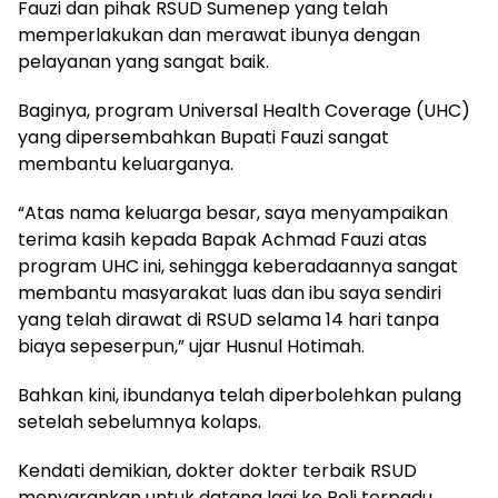
Fauzi dan pihak RSUD Sumenep yang telah
memperlakukan dan merawat ibunya dengan
pelayanan yang sangat baik.
Baginya, program Universal Health Coverage (UHC)
yang dipersembahkan Bupati Fauzi sangat
membantu keluarganya.
“Atas nama keluarga besar, saya menyampaikan
terima kasih kepada Bapak Achmad Fauzi atas
program UHC ini, sehingga keberadaannya sangat
membantu masyarakat luas dan ibu saya sendiri
yang telah dirawat di RSUD selama 14 hari tanpa
biaya sepeserpun,” ujar Husnul Hotimah.
Bahkan kini, ibundanya telah diperbolehkan pulang
setelah sebelumnya kolaps.
Kendati demikian, dokter dokter terbaik RSUD
menyarankan untuk datang lagi ke Poli terpadu