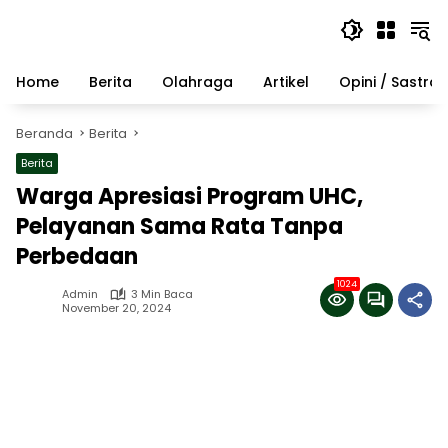
Langsung
ke
konten
Home
Berita
Olahraga
Artikel
Opini / Sastra
Beranda
Berita
Berita
Warga Apresiasi Program UHC,
Pelayanan Sama Rata Tanpa
Perbedaan
1024
Admin
3 Min Baca
November 20, 2024