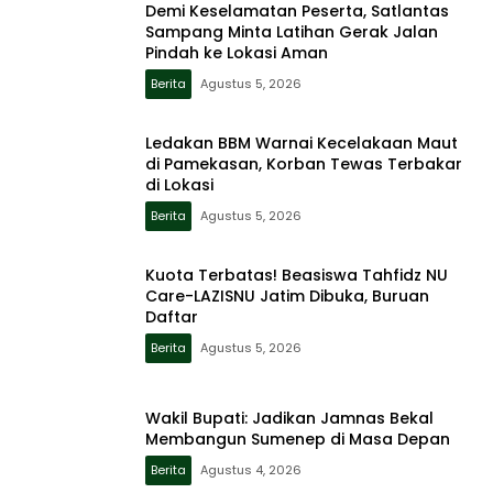
Demi Keselamatan Peserta, Satlantas
Sampang Minta Latihan Gerak Jalan
Pindah ke Lokasi Aman
Berita
Agustus 5, 2026
Ledakan BBM Warnai Kecelakaan Maut
di Pamekasan, Korban Tewas Terbakar
di Lokasi
Berita
Agustus 5, 2026
Kuota Terbatas! Beasiswa Tahfidz NU
Care-LAZISNU Jatim Dibuka, Buruan
Daftar
Berita
Agustus 5, 2026
Wakil Bupati: Jadikan Jamnas Bekal
Membangun Sumenep di Masa Depan
Berita
Agustus 4, 2026