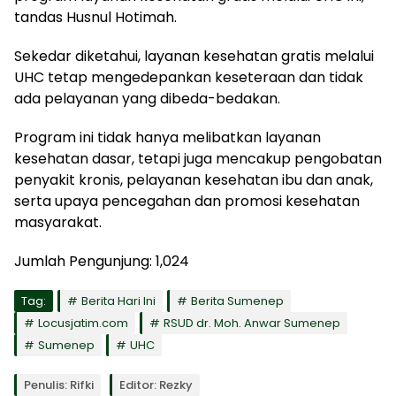
tandas Husnul Hotimah.
Sekedar diketahui, layanan kesehatan gratis melalui
UHC tetap mengedepankan keseteraan dan tidak
ada pelayanan yang dibeda-bedakan.
Program ini tidak hanya melibatkan layanan
kesehatan dasar, tetapi juga mencakup pengobatan
penyakit kronis, pelayanan kesehatan ibu dan anak,
serta upaya pencegahan dan promosi kesehatan
masyarakat.
Jumlah Pengunjung:
1,024
Tag:
Berita Hari Ini
Berita Sumenep
Locusjatim.com
RSUD dr. Moh. Anwar Sumenep
Sumenep
UHC
Penulis: Rifki
Editor: Rezky