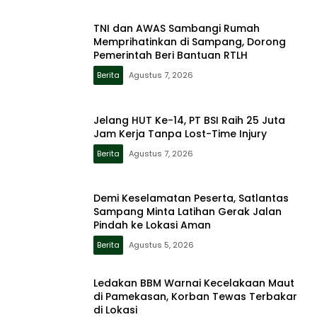
TNI dan AWAS Sambangi Rumah
Memprihatinkan di Sampang, Dorong
Pemerintah Beri Bantuan RTLH
Berita
Agustus 7, 2026
Jelang HUT Ke-14, PT BSI Raih 25 Juta
Jam Kerja Tanpa Lost-Time Injury
Berita
Agustus 7, 2026
Demi Keselamatan Peserta, Satlantas
Sampang Minta Latihan Gerak Jalan
Pindah ke Lokasi Aman
Berita
Agustus 5, 2026
Ledakan BBM Warnai Kecelakaan Maut
di Pamekasan, Korban Tewas Terbakar
di Lokasi