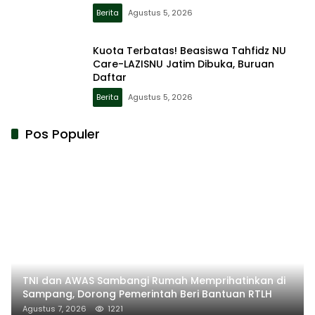
Berita
Agustus 5, 2026
Kuota Terbatas! Beasiswa Tahfidz NU
Care-LAZISNU Jatim Dibuka, Buruan
Daftar
Berita
Agustus 5, 2026
Pos Populer
TNI dan AWAS Sambangi Rumah Memprihatinkan di
Sampang, Dorong Pemerintah Beri Bantuan RTLH
Agustus 7, 2026
1221