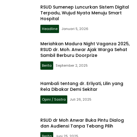
RSUD Sumenep Luncurkan Sistem Digital
Terpadu, Wujud Nyata Menuju Smart
Hospital
Headline
Januari 5, 2026
Meriahkan Madura Night Vaganza 2025,
RSUD dr. Moh. Anwar Ajak Warga Sehat
Sambil Berburu Doorprize
Berita
September 2, 2025
Hambali tentang dr. Erliyati, Lilin yang
Rela Dibakar Demi Sekitar
Opini / Sastra
Juli 26, 2025
RSUD dr Moh Anwar Buka Pintu Dialog
dan Audiensi Tanpa Tebang Pilih
Berita
Juni 25, 2025