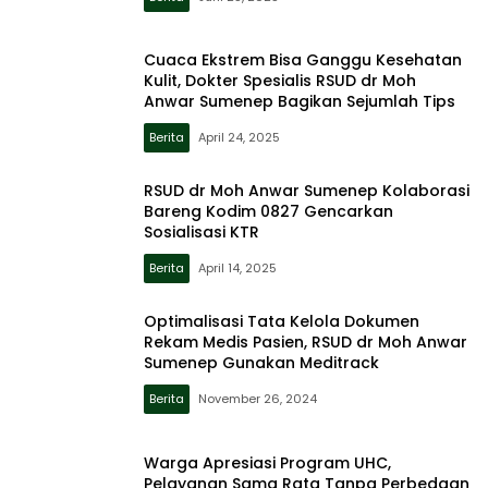
Cuaca Ekstrem Bisa Ganggu Kesehatan
Kulit, Dokter Spesialis RSUD dr Moh
Anwar Sumenep Bagikan Sejumlah Tips
Berita
April 24, 2025
RSUD dr Moh Anwar Sumenep Kolaborasi
Bareng Kodim 0827 Gencarkan
Sosialisasi KTR
Berita
April 14, 2025
Optimalisasi Tata Kelola Dokumen
Rekam Medis Pasien, RSUD dr Moh Anwar
Sumenep Gunakan Meditrack
Berita
November 26, 2024
Warga Apresiasi Program UHC,
Pelayanan Sama Rata Tanpa Perbedaan