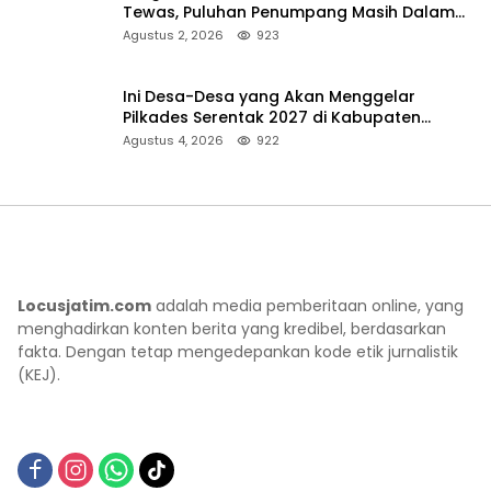
Tewas, Puluhan Penumpang Masih Dalam
Pencarian
Agustus 2, 2026
923
Ini Desa-Desa yang Akan Menggelar
Pilkades Serentak 2027 di Kabupaten
Sumenep
Agustus 4, 2026
922
Locusjatim.com
adalah media pemberitaan online, yang
menghadirkan konten berita yang kredibel, berdasarkan
fakta. Dengan tetap mengedepankan kode etik jurnalistik
(KEJ).