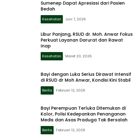
Sumenep Dapat Apresiasi dari Pasien
Bedah
Kesehatan
Juni 7, 2026
Libur Panjang, RSUD dr. Moh. Anwar Fokus
Perkuat Layanan Darurat dan Rawat
Inap
Kesehatan
Maret 20, 2026
Bayi dengan Luka Serius Dirawat Intensif
di RSUD dr Moh Anwar, Kondisi Kini Stabil
Berita
Februari 12, 2026
Bayi Perempuan Terluka Ditemukan di
Kolor, Polisi Kedepankan Penanganan
Medis dan Asas Praduga Tak Bersalah
Berita
Februari 12, 2026