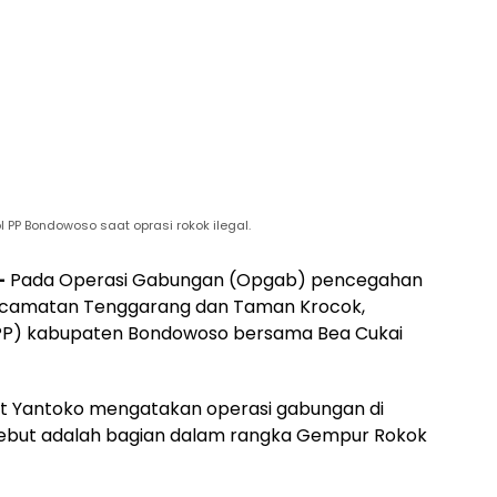
PP Bondowoso saat oprasi rokok ilegal.
–
Pada Operasi Gabungan (Opgab) pencegahan
 Kecamatan Tenggarang dan Taman Krocok,
l PP) kabupaten Bondowoso bersama Bea Cukai
et Yantoko mengatakan operasi gabungan di
ebut adalah bagian dalam rangka Gempur Rokok