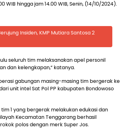
.00 WIB hingga jam 14.00 WIB, Senin, (14/10/2024).
rujung Insiden, KMP Mutiara Santosa 2
hulu seluruh tim melaksanakan apel personil
an dan kelengkapan,” katanya.
operasi gabungan masing-masing tim bergerak ke
 dari unit intel Sat Pol PP kabupaten Bondowoso
tim 1 yang bergerak melakukan edukasi dan
 wilayah Kecamatan Tenggarang berhasil
rokok polos dengan merk Super Jos.