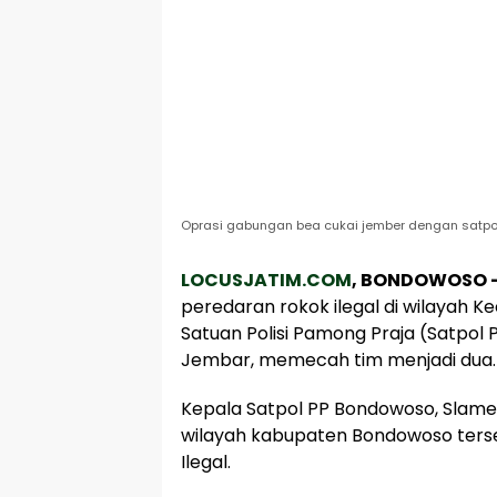
Oprasi gabungan bea cukai jember dengan satpol 
LOCUSJATIM.COM
, BONDOWOSO 
peredaran rokok ilegal di wilayah
Satuan Polisi Pamong Praja (Satpo
Jembar, memecah tim menjadi dua.
Kepala Satpol PP Bondowoso, Slam
wilayah kabupaten Bondowoso ters
Ilegal.