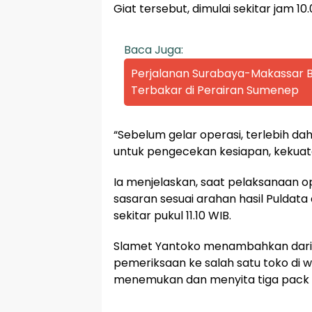
Giat tersebut, dimulai sekitar jam 10
Baca Juga:
Perjalanan Surabaya-Makassar Be
Terbakar di Perairan Sumenep
“Sebelum gelar operasi, terlebih da
untuk pengecekan kesiapan, kekuat
Ia menjelaskan, saat pelaksanaan 
sasaran sesuai arahan hasil Puldata
sekitar pukul 11.10 WIB.
Slamet Yantoko menambahkan dari 
pemeriksaan ke salah satu toko di
menemukan dan menyita tiga pack 