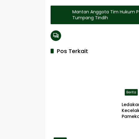
Mantan Anggota Tim Hukum Pasl
Tumpang Tindih
Pos Terkait
Berita
Ledaka
Kecela
Pameka
Terbaka