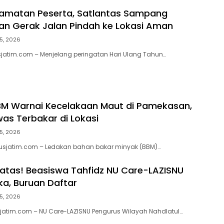
lamatan Peserta, Satlantas Sampang
han Gerak Jalan Pindah ke Lokasi Aman
5, 2026
jatim.com – Menjelang peringatan Hari Ulang Tahun…
BM Warnai Kecelakaan Maut di Pamekasan,
as Terbakar di Lokasi
5, 2026
usjatim.com – Ledakan bahan bakar minyak (BBM)…
atas! Beasiswa Tahfidz NU Care-LAZISNU
ka, Buruan Daftar
5, 2026
jatim.com – NU Care-LAZISNU Pengurus Wilayah Nahdlatul…