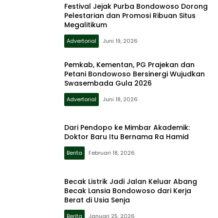
Festival Jejak Purba Bondowoso Dorong
Pelestarian dan Promosi Ribuan Situs
Megalitikum
Advertorial
Juni 19, 2026
Pemkab, Kementan, PG Prajekan dan
Petani Bondowoso Bersinergi Wujudkan
Swasembada Gula 2026
Advertorial
Juni 18, 2026
Dari Pendopo ke Mimbar Akademik:
Doktor Baru Itu Bernama Ra Hamid
Berita
Februari 18, 2026
Becak Listrik Jadi Jalan Keluar Abang
Becak Lansia Bondowoso dari Kerja
Berat di Usia Senja
Berita
Januari 25, 2026