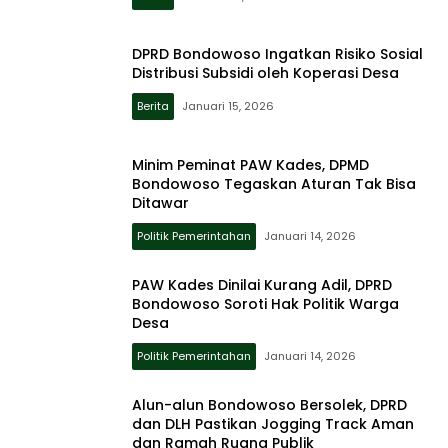
DPRD Bondowoso Ingatkan Risiko Sosial
Distribusi Subsidi oleh Koperasi Desa
Berita
Januari 15, 2026
Minim Peminat PAW Kades, DPMD
Bondowoso Tegaskan Aturan Tak Bisa
Ditawar
Politik Pemerintahan
Januari 14, 2026
PAW Kades Dinilai Kurang Adil, DPRD
Bondowoso Soroti Hak Politik Warga
Desa
Politik Pemerintahan
Januari 14, 2026
Alun-alun Bondowoso Bersolek, DPRD
dan DLH Pastikan Jogging Track Aman
dan Ramah Ruang Publik