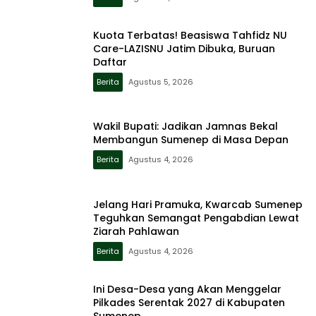
Kuota Terbatas! Beasiswa Tahfidz NU
Care-LAZISNU Jatim Dibuka, Buruan
Daftar
Berita
Agustus 5, 2026
Wakil Bupati: Jadikan Jamnas Bekal
Membangun Sumenep di Masa Depan
Berita
Agustus 4, 2026
Jelang Hari Pramuka, Kwarcab Sumenep
Teguhkan Semangat Pengabdian Lewat
Ziarah Pahlawan
Berita
Agustus 4, 2026
Ini Desa-Desa yang Akan Menggelar
Pilkades Serentak 2027 di Kabupaten
Sumenep