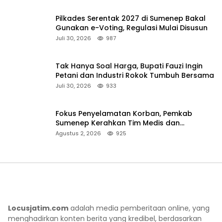
Pilkades Serentak 2027 di Sumenep Bakal
Gunakan e-Voting, Regulasi Mulai Disusun
Juli 30, 2026
987
Tak Hanya Soal Harga, Bupati Fauzi Ingin
Petani dan Industri Rokok Tumbuh Bersama
Juli 30, 2026
933
Fokus Penyelamatan Korban, Pemkab
Sumenep Kerahkan Tim Medis dan
Ambulans ke Pelabuhan Kalianget
Agustus 2, 2026
925
Locusjatim.com
adalah media pemberitaan online, yang
menghadirkan konten berita yang kredibel, berdasarkan