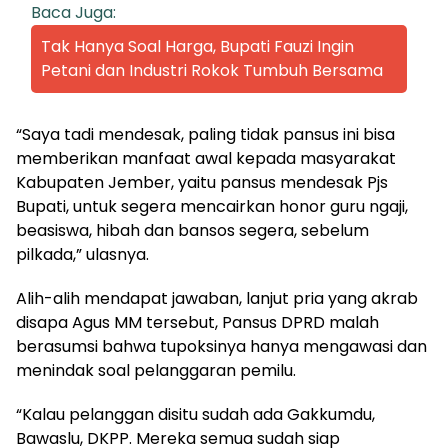
Baca Juga:
Tak Hanya Soal Harga, Bupati Fauzi Ingin
Petani dan Industri Rokok Tumbuh Bersama
“Saya tadi mendesak, paling tidak pansus ini bisa
memberikan manfaat awal kepada masyarakat
Kabupaten Jember, yaitu pansus mendesak Pjs
Bupati, untuk segera mencairkan honor guru ngaji,
beasiswa, hibah dan bansos segera, sebelum
pilkada,” ulasnya.
Alih-alih mendapat jawaban, lanjut pria yang akrab
disapa Agus MM tersebut, Pansus DPRD malah
berasumsi bahwa tupoksinya hanya mengawasi dan
menindak soal pelanggaran pemilu.
“Kalau pelanggan disitu sudah ada Gakkumdu,
Bawaslu, DKPP. Mereka semua sudah siap