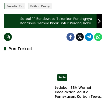
Penulis: Rio
Editor: Rezky
Satpol PP Bondowoso Tekankan Pentingnya
Kontribusi Semua Pihak untuk Perangi Rokok
Ilegal
Pos Terkait
Berita
Ledakan BBM Warnai
Kecelakaan Maut di
Pamekasan, Korban Tewas
Terbakar di Lokasi