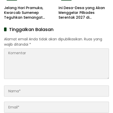
Jelang Hari Pramuka,
Ini Desa-Desa yang Akan
Kwarcab Sumenep
Menggelar Pilkades
Teguhkan Semangat
Serentak 2027 di
Pengabdian Lewat Ziarah
Kabupaten Sumenep
Pahlawan
Tinggalkan Balasan
Alamat email Anda tidak akan dipublikasikan.
Ruas yang
wajib ditandai
*