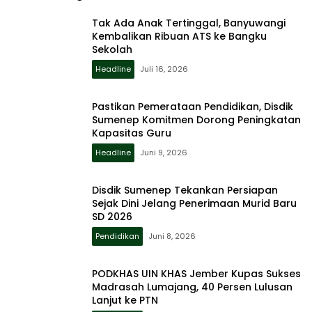
Tak Ada Anak Tertinggal, Banyuwangi
Kembalikan Ribuan ATS ke Bangku
Sekolah
Headline
Juli 16, 2026
Pastikan Pemerataan Pendidikan, Disdik
Sumenep Komitmen Dorong Peningkatan
Kapasitas Guru
Headline
Juni 9, 2026
Disdik Sumenep Tekankan Persiapan
Sejak Dini Jelang Penerimaan Murid Baru
SD 2026
Pendidikan
Juni 8, 2026
PODKHAS UIN KHAS Jember Kupas Sukses
Madrasah Lumajang, 40 Persen Lulusan
Lanjut ke PTN