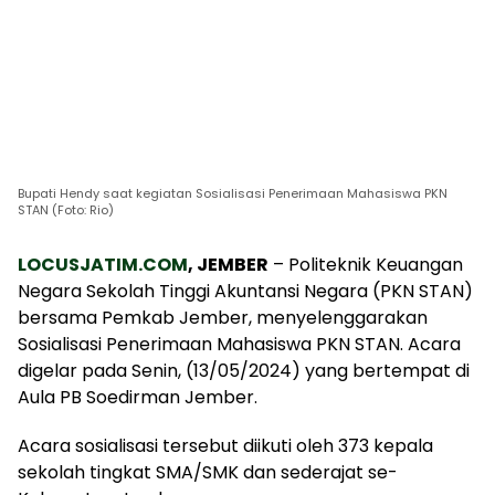
Bupati Hendy saat kegiatan Sosialisasi Penerimaan Mahasiswa PKN
STAN (Foto: Rio)
LOCUSJATIM.COM
, JEMBER
– Politeknik Keuangan
Negara Sekolah Tinggi Akuntansi Negara (PKN STAN)
bersama Pemkab Jember, menyelenggarakan
Sosialisasi Penerimaan Mahasiswa PKN STAN. Acara
digelar pada Senin, (13/05/2024) yang bertempat di
Aula PB Soedirman Jember.
Acara sosialisasi tersebut diikuti oleh 373 kepala
sekolah tingkat SMA/SMK dan sederajat se-