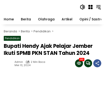
Langsung
ke
konten
Home
Berita
Olahraga
Artikel
Opini / Sastra
Beranda
Berita
Pendidikan
Pendidikan
Bupati Hendy Ajak Pelajar Jember
Ikuti SPMB PKN STAN Tahun 2024
680
Admin
2 Min Baca
Mei 13, 2024