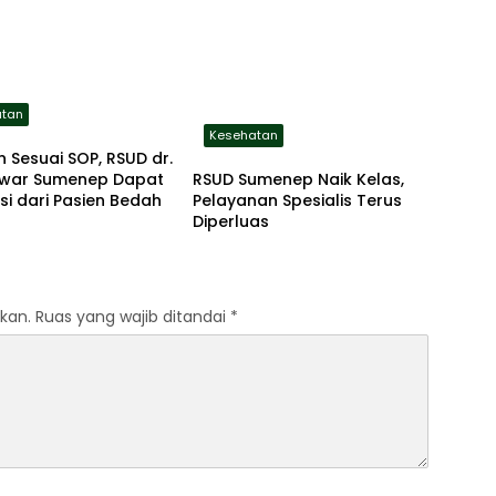
atan
Kesehatan
 Sesuai SOP, RSUD dr.
RSUD Sumenep Naik Kelas,
war Sumenep Dapat
Pelayanan Spesialis Terus
si dari Pasien Bedah
Diperluas
kan.
Ruas yang wajib ditandai
*