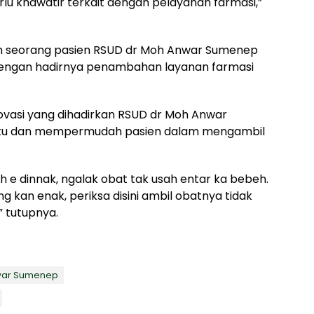
lu khawatir terkait dengan pelayanan farmasi,”
ah seorang pasien RSUD dr Moh Anwar Sumenep
dengan hadirnya penambahan layanan farmasi
inovasi yang dihadirkan RSUD dr Moh Anwar
 dan mempermudah pasien dalam mengambil
 e dinnak, ngalak obat tak usah entar ka bebeh.
 kan enak, periksa disini ambil obatnya tidak
” tutupnya.
nwar Sumenep