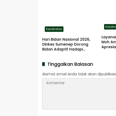
Keseh
Kesehatan
Layanan
Hari Bidan Nasional 2026,
Moh An
Dinkes Sumenep Dorong
Apresia
Bidan Adaptif Hadapi
Tantangan Kesehatan Era
Digital
Tinggalkan Balasan
Alamat email Anda tidak akan dipublikasi