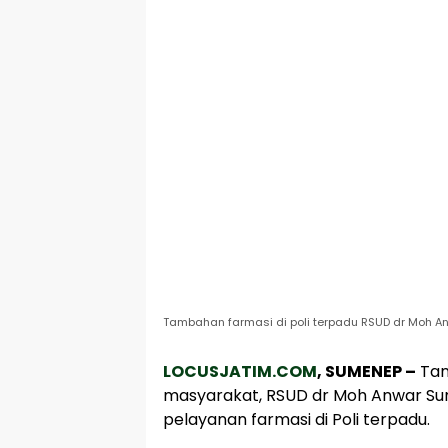
Tambahan farmasi di poli terpadu RSUD dr Moh An
LOCUSJATIM.COM
, SUMENEP –
Tan
masyarakat, RSUD dr Moh Anwar S
pelayanan farmasi di Poli terpadu.