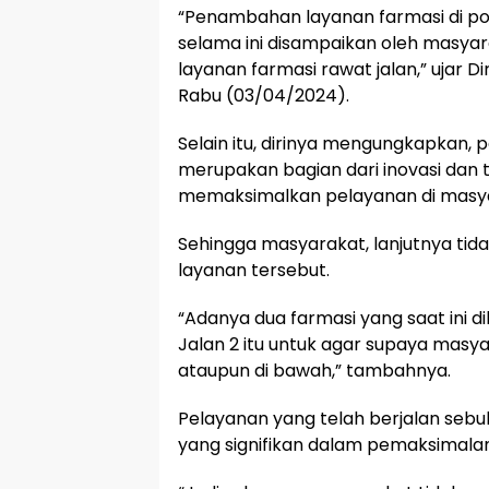
“Penambahan layanan farmasi di pol
selama ini disampaikan oleh masya
layanan farmasi rawat jalan,” ujar D
Rabu (03/04/2024).
Selain itu, dirinya mengungkapkan,
merupakan bagian dari inovasi dan
memaksimalkan pelayanan di masy
Sehingga masyarakat, lanjutnya tid
layanan tersebut.
“Adanya dua farmasi yang saat ini d
Jalan 2 itu untuk agar supaya masy
ataupun di bawah,” tambahnya.
Pelayanan yang telah berjalan sebul
yang signifikan dalam pemaksimalan