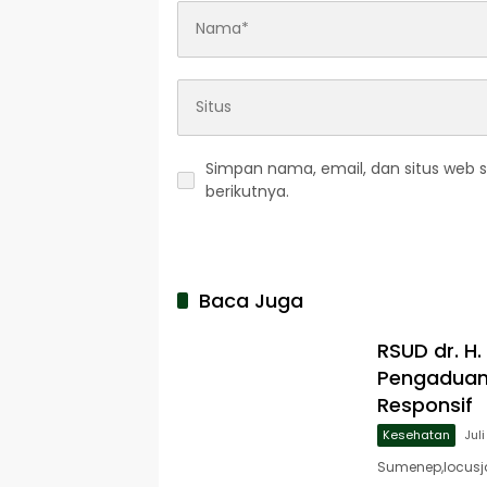
Simpan nama, email, dan situs web 
berikutnya.
Baca Juga
RSUD dr. H
Pengaduan 
Responsif
Kesehatan
Jul
Sumenep,locusja