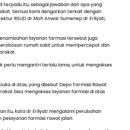
i terpadu itu, sebagai jawaban dari apa yang
rakat. Semua kami dengarkan terkait dengan
irektur RSUD dr Moh Anwar Sumenep dr Erliyati,
 penambahan layanan farmasi tersebut juga
 terobosan rumah sakit untuk mempercepat dan
arakat.
ak perlu mengantri terlalu lama, untuk mengakses
ibuka di atas, yang disebut Depo Farmasi Rawat
arakat bisa mengakses layanan farmasi di atas
an itu, kata dr Erliyati mengalami perubahan
 pelayanan farmasi rawat jalan.