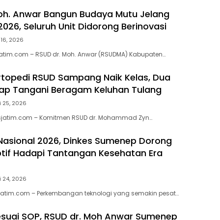
oh. Anwar Bangun Budaya Mutu Jelang
2026, Seluruh Unit Didorong Berinovasi
i 16, 2026
atim.com – RSUD dr. Moh. Anwar (RSUDMA) Kabupaten…
topedi RSUD Sampang Naik Kelas, Dua
Siap Tangani Beragam Keluhan Tulang
i 25, 2026
jatim.com – Komitmen RSUD dr. Mohammad Zyn…
 Nasional 2026, Dinkes Sumenep Dorong
tif Hadapi Tantangan Kesehatan Era
i 24, 2026
jatim.com – Perkembangan teknologi yang semakin pesat…
suai SOP, RSUD dr. Moh Anwar Sumenep