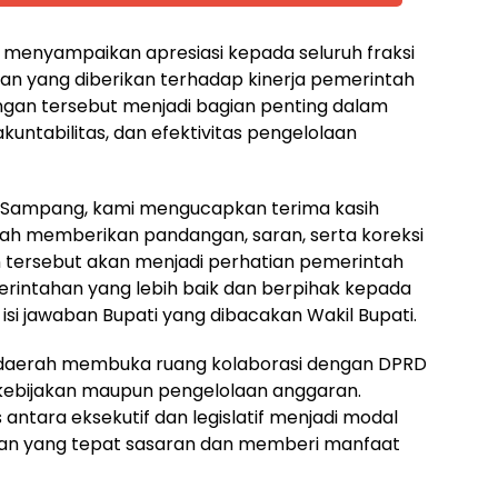
 menyampaikan apresiasi kepada seluruh fraksi
n yang diberikan terhadap kinerja pemerintah
ngan tersebut menjadi bagian penting dalam
untabilitas, dan efektivitas pengelolaan
 Sampang, kami mengucapkan terima kasih
lah memberikan pandangan, saran, serta koreksi
tersebut akan menjadi perhatian pemerintah
rintahan yang lebih baik dan berpihak kepada
isi jawaban Bupati yang dibacakan Wakil Bupati.
daerah membuka ruang kolaborasi dengan DPRD
kebijakan maupun pengelolaan anggaran.
antara eksekutif dan legislatif menjadi modal
kan yang tepat sasaran dan memberi manfaat