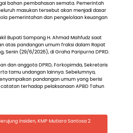
bagai bahan pembahasan semata. Pemerintah
luruh masukan tersebut akan menjadi dasar
elola pemerintahan dan pengelolaan keuangan
kil Bupati Sampang H. Ahmad Mahfudz saat
an atas pandangan umum fraksi dalam Rapat
 Senin (29/6/2026), di Graha Paripurna DPRD.
inan dan anggota DPRD, Forkopimda, Sekretaris
erta tamu undangan lainnya. Sebelumnya,
menyampaikan pandangan umum yang berisi
ah catatan terhadap pelaksanaan APBD Tahun
rujung Insiden, KMP Mutiara Santosa 2