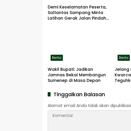
Demi Keselamatan Peserta,
Satlantas Sampang Minta
Latihan Gerak Jalan Pindah
ke Lokasi Aman
Berita
Berita
Wakil Bupati: Jadikan
Jelang 
Jamnas Bekal Membangun
Kwarca
Sumenep di Masa Depan
Teguhk
Pengab
Pahlaw
Tinggalkan Balasan
Alamat email Anda tidak akan dipublikasi