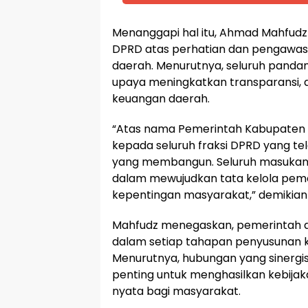
Menanggapi hal itu, Ahmad Mahfudz
DPRD atas perhatian dan pengawasa
daerah. Menurutnya, seluruh panda
upaya meningkatkan transparansi, ak
keuangan daerah.
“Atas nama Pemerintah Kabupaten
kepada seluruh fraksi DPRD yang te
yang membangun. Seluruh masukan 
dalam mewujudkan tata kelola peme
kepentingan masyarakat,” demikian 
Mahfudz menegaskan, pemerintah 
dalam setiap tahapan penyusunan 
Menurutnya, hubungan yang sinergis 
penting untuk menghasilkan kebija
nyata bagi masyarakat.