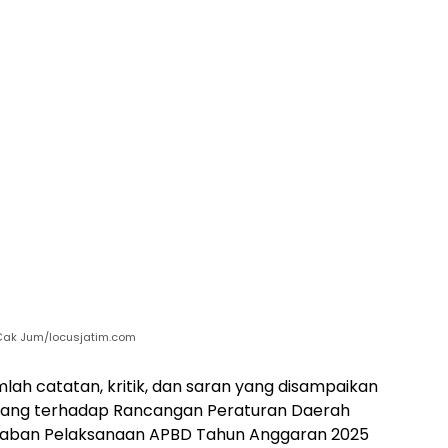
Cak Jum/locusjatim.com
lah catatan, kritik, dan saran yang disampaikan
pang terhadap Rancangan Peraturan Daerah
waban Pelaksanaan APBD Tahun Anggaran 2025