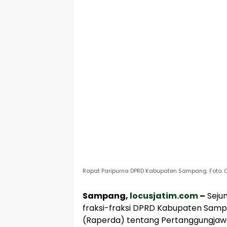
Rapat Paripurna DPRD Kabupaten Sampang. Foto: 
Sampang,
locusjatim.com
–
Sejum
fraksi-fraksi DPRD Kabupaten Sam
(Raperda) tentang Pertanggungja