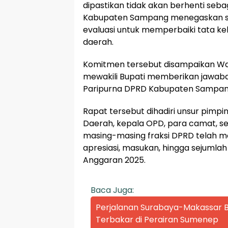
dipastikan tidak akan berhenti se
Kabupaten Sampang menegaskan se
evaluasi untuk memperbaiki tata k
daerah.
Komitmen tersebut disampaikan Wa
mewakili Bupati memberikan jawab
Paripurna DPRD Kabupaten Sampang,
Rapat tersebut dihadiri unsur pimp
Daerah, kepala OPD, para camat, s
masing-masing fraksi DPRD telah 
apresiasi, masukan, hingga sejuml
Anggaran 2025.
Baca Juga:
Perjalanan Surabaya-Makassar Be
Terbakar di Perairan Sumenep