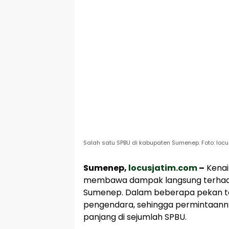
Salah satu SPBU di kabupaten Sumenep. Foto: loc
Sumenep,
locusjatim.com
–
Kenai
membawa dampak langsung terhada
Sumenep. Dalam beberapa pekan ter
pengendara, sehingga permintaann
panjang di sejumlah SPBU.