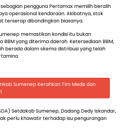
 sebagian pengguna Pertamax memilih beralih
ya operasional kendaraan. Akibatnya, stok
pat terserap dibandingkan biasanya.
menep memastikan kondisi itu bukan
a BBM yang diterima daerah. Ketersediaan BBM,
ih berada dalam skema distribusi yang telah
rtamina.
emkab Sumenep Kerahkan Tim Medis dan
t
SDA) Setdakab Sumenep, Dadang Dedy Iskandar,
k perlu khawatir terhadap isu pengurangan