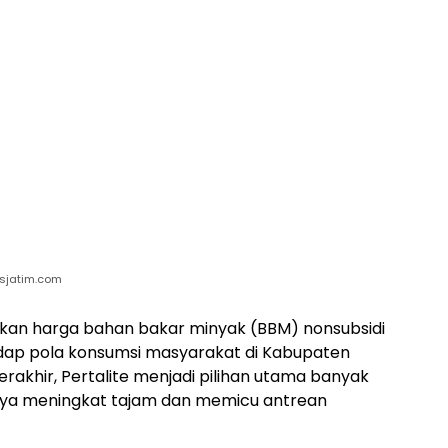
usjatim.com
kan harga bahan bakar minyak (BBM) nonsubsidi
p pola konsumsi masyarakat di Kabupaten
akhir, Pertalite menjadi pilihan utama banyak
ya meningkat tajam dan memicu antrean