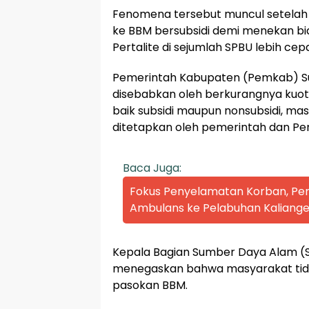
Fenomena tersebut muncul setelah
ke BBM bersubsidi demi menekan bia
Pertalite di sejumlah SPBU lebih ce
Pemerintah Kabupaten (Pemkab) Su
disebabkan oleh berkurangnya kuot
baik subsidi maupun nonsubsidi, mas
ditetapkan oleh pemerintah dan Pe
Baca Juga:
Fokus Penyelamatan Korban, P
Ambulans ke Pelabuhan Kaliange
Kepala Bagian Sumber Daya Alam (
menegaskan bahwa masyarakat tida
pasokan BBM.