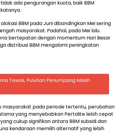
 tidak ada pengurangan kuota, baik BBM
 katanya.
lokasi BBM pada Juni dibandingkan Mei sering
 tengah masyarakat. Padahal, pada Mei lalu
ena bertepatan dengan momentum Hari Besar
ga distribusi BBM mengalami peningkatan
 Lima Tewas, Puluhan Penumpang Masih
tas masyarakat pada periode tertentu, perubahan
 utama yang menyebabkan Pertalite lebih cepat
a yang cukup signifikan antara BBM subsidi dan
a kendaraan memilih alternatif yang lebih