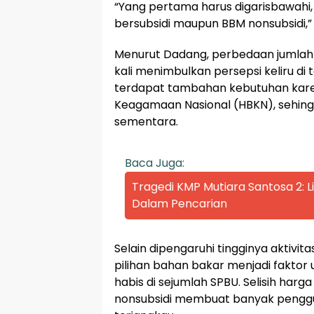
“Yang pertama harus digarisbawahi,
bersubsidi maupun BBM nonsubsidi,”
Menurut Dadang, perbedaan jumlah a
kali menimbulkan persepsi keliru di
terdapat tambahan kebutuhan kar
Keagamaan Nasional (HBKN), sehing
sementara.
Baca Juga:
Tragedi KMP Mutiara Santosa 2:
Dalam Pencarian
Selain dipengaruhi tingginya aktivi
pilihan bahan bakar menjadi faktor
habis di sejumlah SPBU. Selisih harg
nonsubsidi membuat banyak penggun