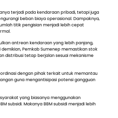
anya terjadi pada kendaraan pribadi, tetapi juga
ngurangi beban biaya operasional. Dampaknya,
ejumlah titik pengisian menjadi lebih cepat
rmal.
lkan antrean kendaraan yang lebih panjang,
ki demikian, Pemkab Sumenep memastikan stok
 distribusi tetap berjalan sesuai mekanisme
oordinasi dengan pihak terkait untuk memantau
angan guna mengantisipasi potensi gangguan
asyarakat yang biasanya menggunakan
BM subsidi. Makanya BBM subsidi menjadi lebih