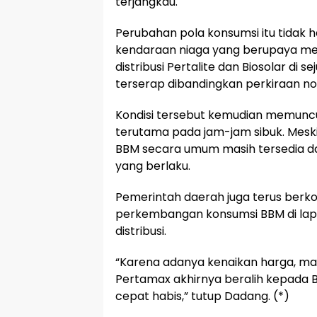
terjangkau.
Perubahan pola konsumsi itu tidak h
kendaraan niaga yang berupaya me
distribusi Pertalite dan Biosolar di s
terserap dibandingkan perkiraan no
Kondisi tersebut kemudian memuncu
terutama pada jam-jam sibuk. Mes
BBM secara umum masih tersedia dan
yang berlaku.
Pemerintah daerah juga terus berk
perkembangan konsumsi BBM di lap
distribusi.
“Karena adanya kenaikan harga, m
Pertamax akhirnya beralih kepada B
cepat habis,” tutup Dadang. (*)