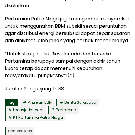
disalurkan.
Pertamina Patra Niaga juga mengimbau masyarakat
untuk menggunakan BBM subsidi sesuai peruntukan
agar distribusi energi bersubsidi dapat tepat sasaran
dan dinikmati oleh pihak yang berhak menerimanya.
“Untuk stok produk Biosolar ada dan tersedia.
Pertamina berupaya sampai dengan akhir tahun
kuota tetap dapat memenuhi kebutuhan
masyarakat,” pungkasnya.(*)
Jumlah Pengunjung:
1,038
Tag:
Antrean BBM
Berita Surabaya
Locusjatim.com
Pertamina
PT Pertamina Patra Niaga
Penulis: Rifki