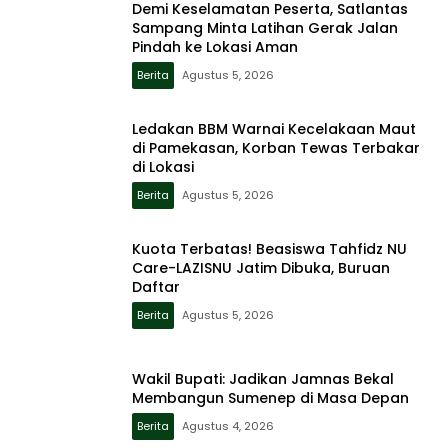
Demi Keselamatan Peserta, Satlantas
Sampang Minta Latihan Gerak Jalan
Pindah ke Lokasi Aman
Berita
Agustus 5, 2026
Ledakan BBM Warnai Kecelakaan Maut
di Pamekasan, Korban Tewas Terbakar
di Lokasi
Berita
Agustus 5, 2026
Kuota Terbatas! Beasiswa Tahfidz NU
Care-LAZISNU Jatim Dibuka, Buruan
Daftar
Berita
Agustus 5, 2026
Wakil Bupati: Jadikan Jamnas Bekal
Membangun Sumenep di Masa Depan
Berita
Agustus 4, 2026