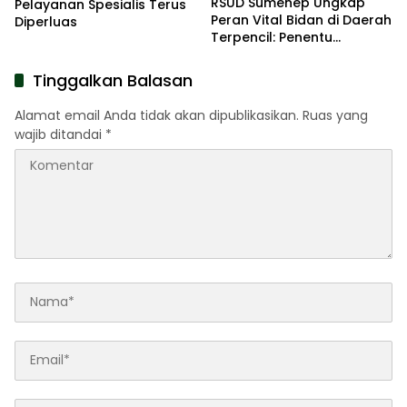
RSUD Sumenep Ungkap
Pelayanan Spesialis Terus
Peran Vital Bidan di Daerah
Diperluas
Terpencil: Penentu
Keselamatan Ibu dan Bayi
Tinggalkan Balasan
Alamat email Anda tidak akan dipublikasikan.
Ruas yang
wajib ditandai
*