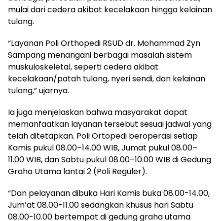
mulai dari cedera akibat kecelakaan hingga kelainan
tulang.
“Layanan Poli Orthopedi RSUD dr. Mohammad Zyn
Sampang menangani berbagai masalah sistem
muskuloskeletal, seperti cedera akibat
kecelakaan/patah tulang, nyeri sendi, dan kelainan
tulang,” ujarnya.
Ia juga menjelaskan bahwa masyarakat dapat
memanfaatkan layanan tersebut sesuai jadwal yang
telah ditetapkan. Poli Ortopedi beroperasi setiap
Kamis pukul 08.00–14.00 WIB, Jumat pukul 08.00–
11.00 WIB, dan Sabtu pukul 08.00–10.00 WIB di Gedung
Graha Utama lantai 2 (Poli Reguler).
“Dan pelayanan dibuka Hari Kamis buka 08.00-14.00,
Jum’at 08.00-11.00 sedangkan khusus hari Sabtu
08.00-10.00 bertempat di gedung graha utama