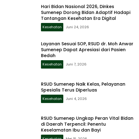
Hari Bidan Nasional 2026, Dinkes
Sumenep Dorong Bidan Adaptif Hadapi
Tantangan Kesehatan Era Digital
Kesehatan
Juni 24, 2026
Layanan Sesuai SOP, RSUD dr. Moh Anwar
Sumenep Dapat Apresiasi dari Pasien
Bedah
Kesehatan
Juni 7, 2026
RSUD Sumenep Naik Kelas, Pelayanan
Spesialis Terus Diperluas
Kesehatan
Juni 4, 2026
RSUD Sumenep Ungkap Peran Vital Bidan
di Daerah Terpencil: Penentu
Keselamatan Ibu dan Bayi
Kesehatan
Mei 15, 2026