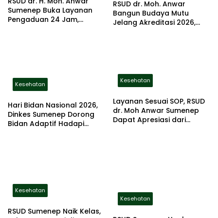
RSUD dr. H. Moh. Anwar
RSUD dr. Moh. Anwar
Sumenep Buka Layanan
Bangun Budaya Mutu
Pengaduan 24 Jam,
Jelang Akreditasi 2026,
Perkuat Pelayanan yang
Seluruh Unit Didorong
Responsif
Berinovasi
Kesehatan
Kesehatan
Layanan Sesuai SOP, RSUD
Hari Bidan Nasional 2026,
dr. Moh Anwar Sumenep
Dinkes Sumenep Dorong
Dapat Apresiasi dari
Bidan Adaptif Hadapi
Pasien Bedah
Tantangan Kesehatan Era
Digital
Kesehatan
Kesehatan
RSUD Sumenep Naik Kelas,