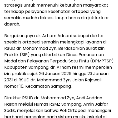
strategis untuk memenuhi kebutuhan masyarakat
terhadap pelayanan kesehatan ortopedi yang
semakin mudah diakses tanpa harus dirujuk ke luar
daerah.
Bergabungnya dr. Arham Adnani sebagai dokter
spesialis ortopedi semakin melengkapi layanan di
RSUD dr. Mohammad Zyn. Berdasarkan Surat Izin
Praktik (SIP) yang diterbitkan Dinas Penanaman
Modal dan Pelayanan Terpadu Satu Pintu (DPMPTSP)
Kabupaten Sampang, dr. Arham resmi memperoleh
izin praktik sejak 26 Januari 2026 hingga 23 Januari
2031 di RSUD dr. Mohammad Zyn, Jalan Rajawali
Nomor 10, Kecamatan Sampang.
Direktur RSUD dr. Mohammad Zyn, Andi Andrian
Hasan melalui Humas RSMZ Sampang, Amin Jakfar
Sadik, menjelaskan bahwa Poli Ortopedi menangani
berbagai persoalan pada sistem muskuloskeletal,