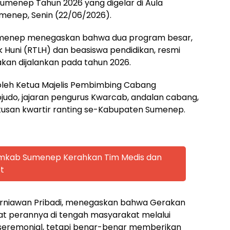
menep Tahun 2026 yang digelar di Aula
enep, Senin (22/06/2026).
umenep menegaskan bahwa dua program besar,
k Huni (RTLH) dan beasiswa pendidikan, resmi
akan dijalankan pada tahun 2026.
i oleh Ketua Majelis Pembimbing Cabang
do, jajaran pengurus Kwarcab, andalan cabang,
utusan kwartir ranting se-Kabupaten Sumenep.
emkab Sumenep Kerahkan Tim Medis dan
t
rniawan Pribadi, menegaskan bahwa Gerakan
 perannya di tengah masyarakat melalui
 seremonial, tetapi benar-benar memberikan