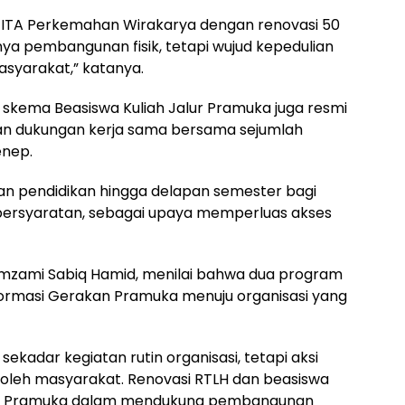
 ITA Perkemahan Wirakarya dengan renovasi 50
anya pembangunan fisik, tetapi wujud kepedulian
syarakat,” katanya.
i skema Beasiswa Kuliah Jalur Pramuka juga resmi
gan dukungan kerja sama bersama sejumlah
enep.
n pendidikan hingga delapan semester bagi
ersyaratan, sebagai upaya memperluas akses
mzami Sabiq Hamid, menilai bahwa dua program
formasi Gerakan Pramuka menuju organisasi yang
ekadar kegiatan rutin organisasi, tetapi aksi
 oleh masyarakat. Renovasi RTLH dan beasiswa
usi Pramuka dalam mendukung pembangunan