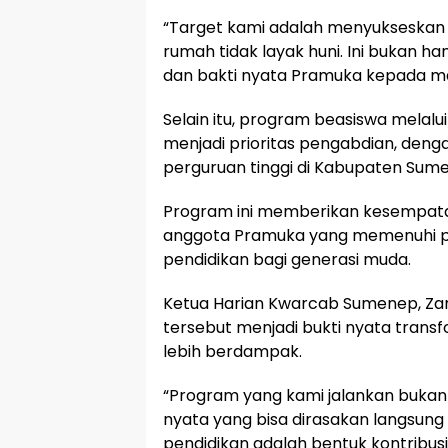
“Target kami adalah menyukseskan
rumah tidak layak huni. Ini bukan h
dan bakti nyata Pramuka kepada ma
Selain itu, program beasiswa melalu
menjadi prioritas pengabdian, den
perguruan tinggi di Kabupaten Sum
Program ini memberikan kesempata
anggota Pramuka yang memenuhi p
pendidikan bagi generasi muda.
Ketua Harian Kwarcab Sumenep, Za
tersebut menjadi bukti nyata trans
lebih berdampak.
“Program yang kami jalankan bukan s
nyata yang bisa dirasakan langsung
pendidikan adalah bentuk kontrib