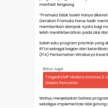
manfaat langsung.
“Pramuka tidak boleh hanya dikenal
Gerakan Pramuka harus hadir membe
memberikan dampak nyata bagi masy
lebih menitikberatkan pada aksi da
Salah satu program prioritas yang 
RTLH sebagai bagian dari keterlib
(ITA) Perkemahan Wirakarya Kwart
Baca Juga:
Tragedi KMP Mutiara Santosa 2:
Dalam Pencarian
Wahyu menjelaskan bahwa program 
sekaligus implementasi nilai goton