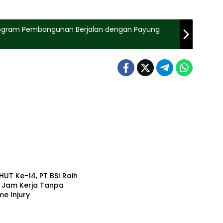
ogram Pembangunan Berjalan dengan Payung
HUT Ke-14, PT BSI Raih
a Jam Kerja Tanpa
me Injury