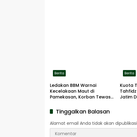
Berita
Berita
Ledakan BBM Warnai
Kuota 
Kecelakaan Maut di
Tahfidz
Pamekasan, Korban Tewas
Jatim D
Terbakar di Lokasi
Tinggalkan Balasan
Alamat email Anda tidak akan dipublikasi