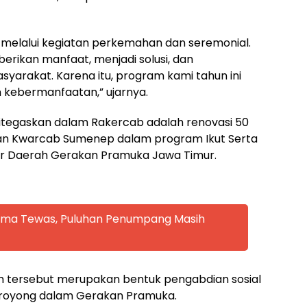
 melalui kegiatan perkemahan dan seremonial.
rikan manfaat, menjadi solusi, dan
arakat. Karena itu, program kami tahun ini
n kebermanfaatan,” ujarnya.
ditegaskan dalam Rakercab adalah renovasi 50
atan Kwarcab Sumenep dalam program Ikut Serta
ir Daerah Gerakan Pramuka Jawa Timur.
 Lima Tewas, Puluhan Penumpang Masih
tersebut merupakan bentuk pengabdian sosial
g royong dalam Gerakan Pramuka.