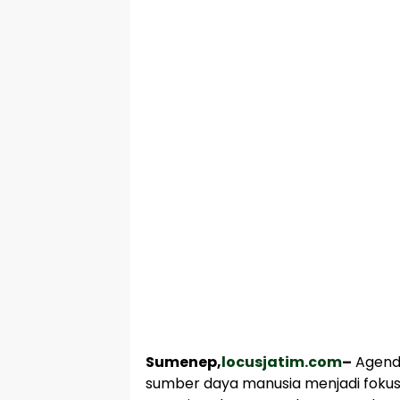
Sumenep,
locusjatim.com
–
Agenda
sumber daya manusia menjadi foku